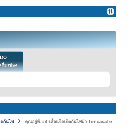
VDO
เกี่ยวข้อง
ชุดกันไฟ
คุณอยู่ที่:
18-เสื้อแจ็คเก็ตกันไฟผ้า Tencasafe