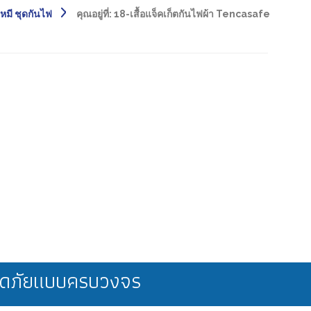
หมี ชุดกันไฟ
คุณอยู่ที่:
18-เสื้อแจ็คเก็ตกันไฟผ้า Tencasafe
ลอดภัยแบบครบวงจร