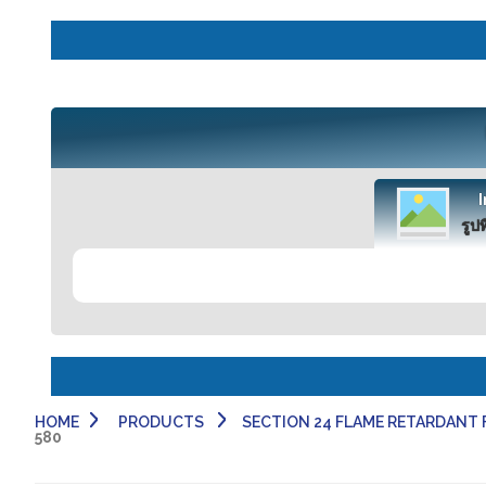
รูปท
HOME
PRODUCTS
SECTION 24 FLAME RETARDANT FABRIC
580