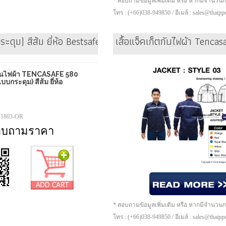
* สอบถามข้อมูลเพิ่มเติม หรือ หากมีจำนวน
โทร : (+66)038-949850 / อีเมล์ : sales@thaip
ดุม) สีส้ม ยี่ห้อ Bestsafe
เสื้อแจ็คเก็ตกันไฟผ้า Tencas
ตกันไฟผ้า TENCASAFE 580
กระดุม) สีส้ม ยี่ห้อ
-1803-OR
อบถามราคา
* สอบถามข้อมูลเพิ่มเติม หรือ หากมีจำนวน
โทร : (+66)038-949850 / อีเมล์ : sales@thaip