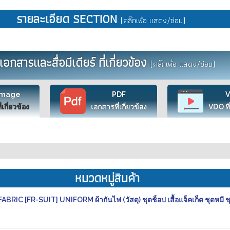
รายละเอียด SECTION
(คลิ๊กเพื่อ แสดง/ซ่อน)
เอกสารและสื่อมีเดียร์ ที่เกี่ยวข้อง
(คลิ๊กเพื่อ แสดง/ซ่อน)
Image
PDF
ี่เกี่ยวข้อง
เอกสารที่เกี่ยวข้อง
VDO ที่
หมวดหมู่สินค้า
 [FR-SUIT] UNIFORM ผ้ากันไฟ (วัสดุ) ชุดช็อป เสื้อแจ็คเก็ต ชุดหมี 