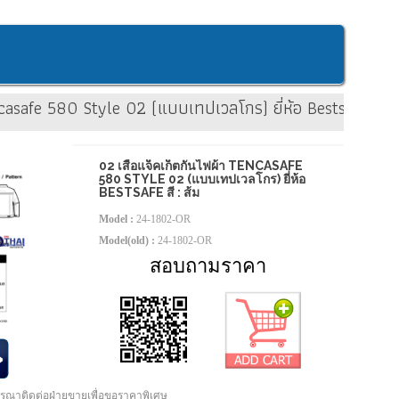
ncasafe 580 Style 02 (แบบเทปเวลโกร) ยี่ห้อ Bestsafe สี : 
02 เสื้อแจ็คเก็ตกันไฟผ้า TENCASAFE
580 STYLE 02 (แบบเทปเวลโกร) ยี่ห้อ
BESTSAFE สี : ส้ม
Model :
24-1802-OR
Model(old) :
24-1802-OR
สอบถามราคา
กรุณาติดต่อฝ่ายขายเพื่อขอราคาพิเศษ