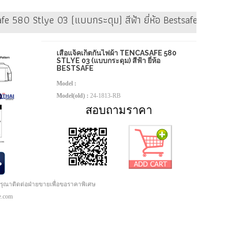
afe 580 Stlye 03 (แบบกระดุม) สีฟ้า ยี่ห้อ Bestsafe
เสื้อแจ็คเก็ตกันไฟผ้า TENCASAFE 580
STLYE 03 (แบบกระดุม) สีฟ้า ยี่ห้อ
BESTSAFE
Model :
Model(old) :
24-1813-RB
สอบถามราคา
กรุณาติดต่อฝ่ายขายเพื่อขอราคาพิเศษ
pe.com