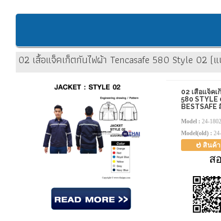
02 เสื้อแจ็คเก็ตกันไฟผ้า Tencasafe 580 Style 02 (แบ
02 เสื้อแจ็ค
580 STYLE 0
BESTSAFE สี
Model :
24-180
Model(old) :
24
สินค้
ส