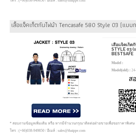
โทร : (+66)038-949850 / อีเมล์ : sales@thaippe.com
เสื้อแจ็คเก็ตกันไฟผ้า Tencasafe 580 Style 03 (แบบกระ
เสื้อแจ็คเก็
STYLE 03 (แบบ
BESTSAFE
Model :
Model(old) :
24
ส
* สอบถามข้อมูลเพิ่มเติม หรือ หากมีจำนวนกรุณาติดต่อฝ่ายขายเพื่อขอราคาพิเศษ
โทร : (+66)038-949850 / อีเมล์ : sales@thaippe.com