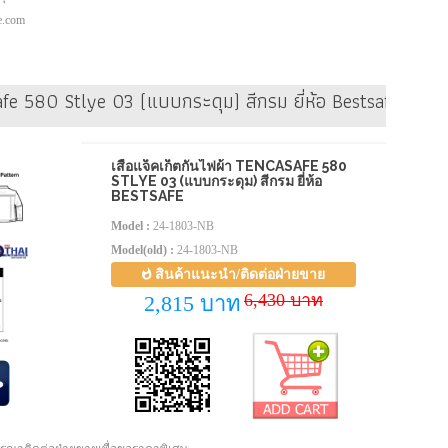
pe.com
safe 580 Stlye 03 (แบบกระดุม) สีกรม ยี่ห้อ Bestsafe
เสื้อแจ็คเก็ตกันไฟผ้า TENCASAFE 580
STLYE 03 (แบบกระดุม) สีกรม ยี่ห้อ
BESTSAFE
Model :
24-1803-NB
Model(old) :
24-1803-NB
สินค้าแนะนำ/ติดต่อฝ่ายขาย
6,430 บาท
2,815 บาท