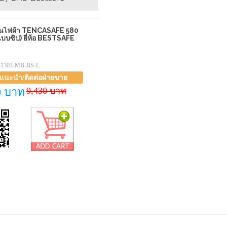
ตกันไฟผ้า TENCASAFE 580
บบซิป) ยี่ห้อ BESTSAFE
1
-1303-MB-BS-L
าแนะนำ/ติดต่อฝ่ายขาย
9,430 บาท
0 บาท