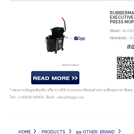
RUBBERMA
EXECUTIVE
PRESS MOP
Model :
46-030
Model(old) :
46
ส
* สอบถามข้อมูลเพิ่มเติม หรือ หากมีจำนวนกรุณาติดต่อฝ่ายขายเพื่อขอราคาพิเศษ
โทร : (+66)038-949850 / อีเมล์ : sales@thaippe.com
HOME
PRODUCTS
99-OTHER- BRAND