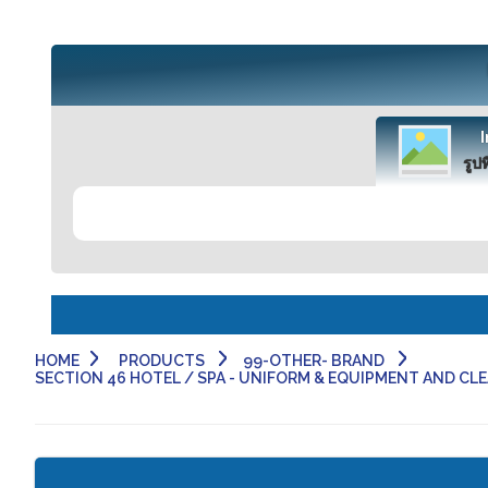
รูปท
HOME
PRODUCTS
99-OTHER- BRAND
SECTION 46 HOTEL / SPA - UNIFORM & EQUIPMENT AND CLEAN