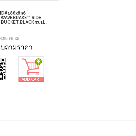
ID#1863896
 WAVEBRAKE™ SIDE
 BUCKET,BLACK 33.1L.
5
-0305-FB-RB
อบถามราคา