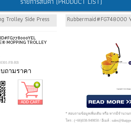
รายการสินค้า (PRODUCT LIST)
Trolley Side Press
Rubbermaid#FG748000 YE
ID#FG778000YEL
E® MOPPING TROLLEY
1
-0301-FB-RB
อบถามราคา
* สอบถามข้อมูลเพิ่มเติม หรือ หากมีจำนวน
โทร : (+66)038-949850 / อีเมล์ : sales@thaip