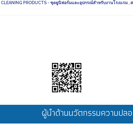
LEANING PRODUCTS - ชุดยูนิฟอร์มและอุปกรณ์สำหรับงานโรงแรม , 
ผู้นำด้านนวัตกรรมความป