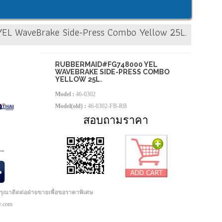
L WaveBrake Side-Press Combo Yellow 25L.
RUBBERMAID#FG748000 YEL
WAVEBRAKE SIDE-PRESS COMBO
YELLOW 25L.
Model :
46-0302
Model(old) :
46-0302-FB-RB
สอบถามราคา
กรุณาติดต่อฝ่ายขายเพื่อขอราคาพิเศษ
pe.com