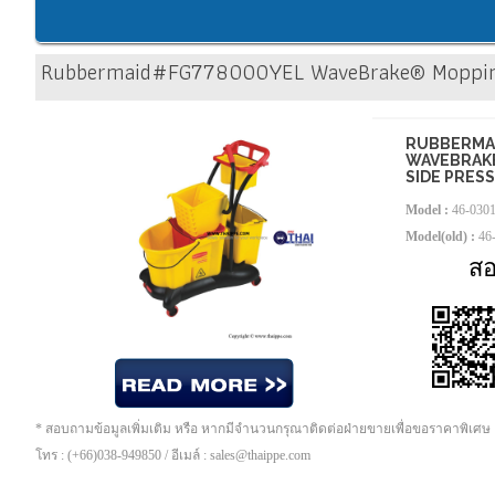
Rubbermaid#FG778000YEL WaveBrake® Mopping 
RUBBERMA
WAVEBRAK
SIDE PRESS
Model :
46-030
Model(old) :
46
ส
* สอบถามข้อมูลเพิ่มเติม หรือ หากมีจำนวนกรุณาติดต่อฝ่ายขายเพื่อขอราคาพิเศษ
โทร : (+66)038-949850 / อีเมล์ : sales@thaippe.com