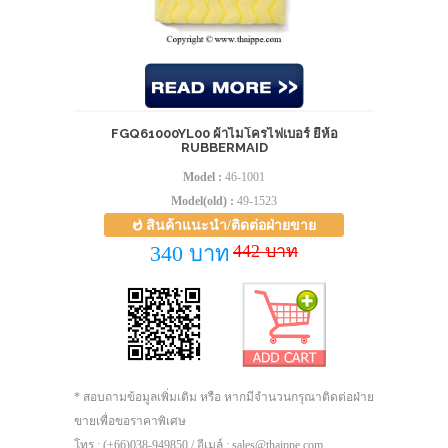
FGQ61000YL00 ผ้าไมโครไฟเบอร์ ยี่ห้อ
RUBBERMAID
Model :
46-1001
Model(old) :
49-1523
สินค้าแนะนำ/ติดต่อฝ่ายขาย
442 บาท
340 บาท
* สอบถามข้อมูลเพิ่มเติม หรือ หากมีจำนวนกรุณาติดต่อฝ่าย
ขายเพื่อขอราคาพิเศษ
โทร : (+66)038-949850 / อีเมล์ : sales@thaippe.com