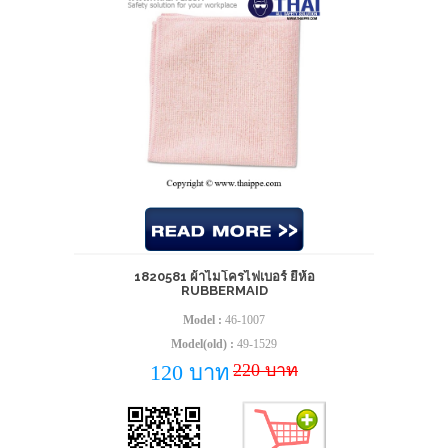
1820581 ผ้าไมโครไฟเบอร์ ยี่ห้อ
RUBBERMAID
Model :
46-1007
Model(old) :
49-1529
220 บาท
120 บาท