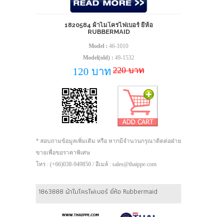
1820584 ผ้าไมโครไฟเบอร์ ยี่ห้อ
RUBBERMAID
Model :
46-1010
Model(old) :
49-1532
220 บาท
120 บาท
* สอบถามข้อมูลเพิ่มเติม หรือ หากมีจำนวนกรุณาติดต่อฝ่าย
ขายเพื่อขอราคาพิเศษ
โทร : (+66)038-949850 / อีเมล์ : sales@thaippe.com
1863888 ผ้าไมโครไฟเบอร์ ยี่ห้อ Rubbermaid