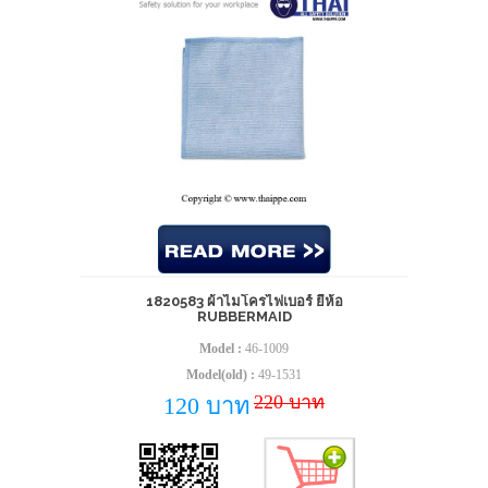
1820583 ผ้าไมโครไฟเบอร์ ยี่ห้อ
RUBBERMAID
Model :
46-1009
Model(old) :
49-1531
220 บาท
120 บาท