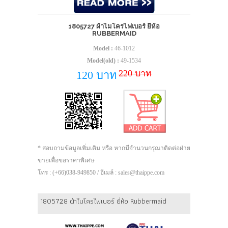
1805727 ผ้าไมโครไฟเบอร์ ยี่ห้อ
RUBBERMAID
Model :
46-1012
Model(old) :
49-1534
220 บาท
120 บาท
* สอบถามข้อมูลเพิ่มเติม หรือ หากมีจำนวนกรุณาติดต่อฝ่าย
ขายเพื่อขอราคาพิเศษ
โทร : (+66)038-949850 / อีเมล์ : sales@thaippe.com
1805728 ผ้าไมโครไฟเบอร์ ยี่ห้อ Rubbermaid