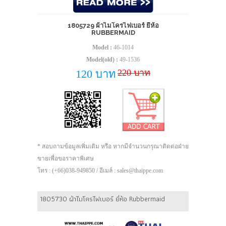
1805729 ผ้าไมโครไฟเบอร์ ยี่ห้อ
RUBBERMAID
Model :
46-1014
Model(old) :
49-1536
220 บาท
120 บาท
* สอบถามข้อมูลเพิ่มเติม หรือ หากมีจำนวนกรุณาติดต่อฝ่าย
ขายเพื่อขอราคาพิเศษ
โทร : (+66)038-949850 / อีเมล์ : sales@thaippe.com
1805730 ผ้าไมโครไฟเบอร์ ยี่ห้อ Rubbermaid