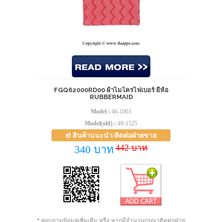
FGQ62000RD00 ผ้าไมโครไฟเบอร์ ยี่ห้อ
RUBBERMAID
Model :
46-1003
Model(old) :
49-1525
สินค้าแนะนำ/ติดต่อฝ่ายขาย
442 บาท
340 บาท
* สอบถามข้อมูลเพิ่มเติม หรือ หากมีจำนวนกรุณาติดต่อฝ่าย