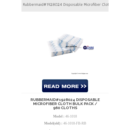
Rubbermaid#1928024 Disposable Microfiber Cloth Bulk Pack
RUBBERMAID#1928024 DISPOSABLE
MICROFIBER CLOTH BULK PACK /
960 CLOTHS
Model :
46-1018
Model(old) :
46-1018-FB-RB