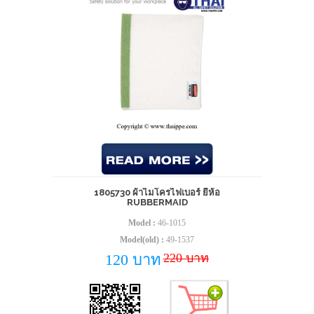
1805730 ผ้าไมโครไฟเบอร์ ยี่ห้อ
RUBBERMAID
Model :
46-1015
Model(old) :
49-1537
220 บาท
120 บาท