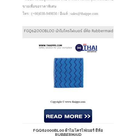
ขายเพื่อขอราคาพิเศษ
โทร : (+66)038-949850 / อีเมล์ : sales@thaippe.com
FGQ62000BL00 ผ้าไมโครไฟเบอร์ ยี่ห้อ Rubbermaid
FGQ62000BL00 ผ้าไมโครไฟเบอร์ ยี่ห้อ
RUBBERMAID