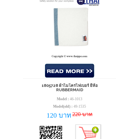
1805728 ผ้าไมโครไฟเบอร์ ยี่ห้อ
RUBBERMAID
Model :
46-1013
Model(old) :
49-1535
220 บาท
120 บาท