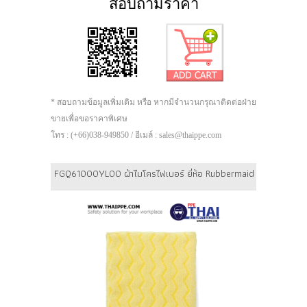
สอบถามราคา
* สอบถามข้อมูลเพิ่มเติม หรือ หากมีจำนวนกรุณาติดต่อฝ่าย
ขายเพื่อขอราคาพิเศษ
โทร : (+66)038-949850 / อีเมล์ : sales@thaippe.com
FGQ61000YL00 ผ้าไมโครไฟเบอร์ ยี่ห้อ Rubbermaid