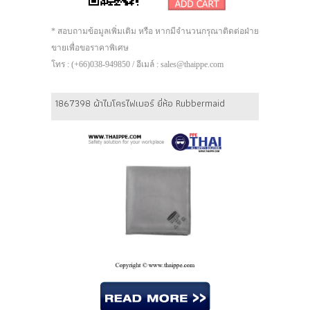
* สอบถามข้อมูลเพิ่มเติม หรือ หากมีจำนวนกรุณาติดต่อฝ่าย
ขายเพื่อขอราคาพิเศษ
โทร : (+66)038-949850 / อีเมล์ : sales@thaippe.com
1867398 ผ้าไมโครไฟเบอร์ ยี่ห้อ Rubbermaid