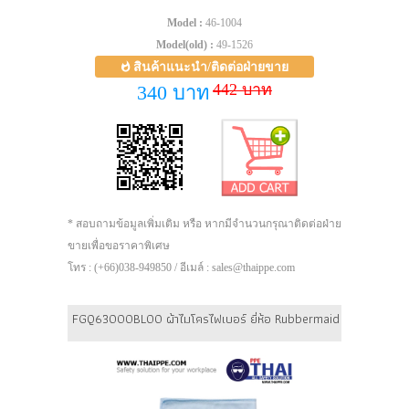
Model :
46-1004
Model(old) :
49-1526
สินค้าแนะนำ/ติดต่อฝ่ายขาย
442 บาท
340 บาท
* สอบถามข้อมูลเพิ่มเติม หรือ หากมีจำนวนกรุณาติดต่อฝ่าย
ขายเพื่อขอราคาพิเศษ
โทร : (+66)038-949850 / อีเมล์ : sales@thaippe.com
FGQ63000BL00 ผ้าไมโครไฟเบอร์ ยี่ห้อ Rubbermaid