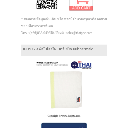
* สอบถามข้อมูลเพิ่มเติม หรือ หากมีจำนวนกรุณาติดต่อฝ่าย
ขายเพื่อขอราคาพิเศษ
โทร : (+66)038-949850 / อีเมล์ : sales@thaippe.com
1805729 ผ้าไมโครไฟเบอร์ ยี่ห้อ Rubbermaid