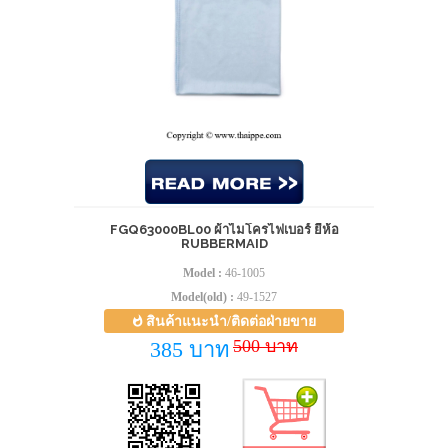
FGQ63000BL00 ผ้าไมโครไฟเบอร์ ยี่ห้อ
RUBBERMAID
Model :
46-1005
Model(old) :
49-1527
สินค้าแนะนำ/ติดต่อฝ่ายขาย
500 บาท
385 บาท