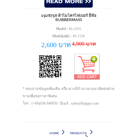
1928756 ผ้าไมโครไฟเบอร์ ยี่ห้อ
RUBBERMAID
Model :
46-1016
Model(old) :
49-1538
4,900 บาท
2,600 บาท
* สอบถามข้อมูลเพิ่มเติม หรือ หากมีจำนวนกรุณาติดต่อฝ่าย
ขายเพื่อขอราคาพิเศษ
โทร : (+66)038-949850 / อีเมล์ : sales@thaippe.com
HOME
PRODUCTS