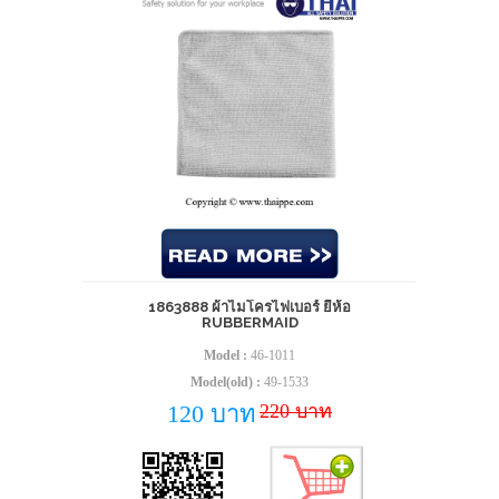
1863888 ผ้าไมโครไฟเบอร์ ยี่ห้อ
RUBBERMAID
Model :
46-1011
Model(old) :
49-1533
220 บาท
120 บาท