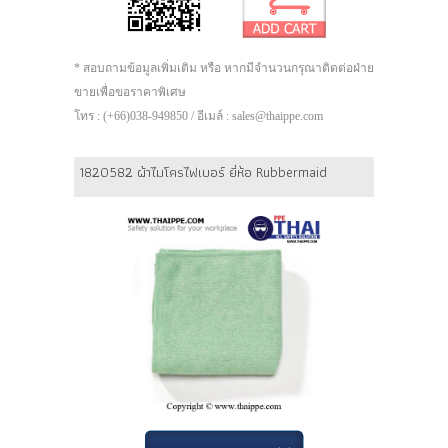
* สอบถามข้อมูลเพิ่มเติม หรือ หากมีจำนวนกรุณาติดต่อฝ่าย
ขายเพื่อขอราคาพิเศษ
โทร : (+66)038-949850 / อีเมล์ : sales@thaippe.com
1820582 ผ้าไมโครไฟเบอร์ ยี่ห้อ Rubbermaid