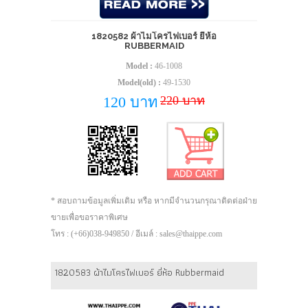
1820582 ผ้าไมโครไฟเบอร์ ยี่ห้อ
RUBBERMAID
Model :
46-1008
Model(old) :
49-1530
220 บาท
120 บาท
* สอบถามข้อมูลเพิ่มเติม หรือ หากมีจำนวนกรุณาติดต่อฝ่าย
ขายเพื่อขอราคาพิเศษ
โทร : (+66)038-949850 / อีเมล์ : sales@thaippe.com
1820583 ผ้าไมโครไฟเบอร์ ยี่ห้อ Rubbermaid