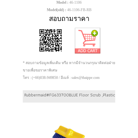
Model :
46-1106
Model(old) :
46-1106-FB-RB
สอบถามราคา
* สอบถามข้อมูลเพิ่มเติม หรือ หากมีจำนวนกรุณาติดต่อฝ่าย
ขายเพื่อขอราคาพิเศษ
โทร : (+66)038-949850 / อีเมล์ : sales@thaippe.com
Rubbermaid#FG633700BLUE Floor Scrub ,Plastic Block, Bi-lev