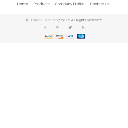
Home
Products
Company Profile
Contact Us
©
THAIPPE.COM
2017-2026. All Rights Reserved.