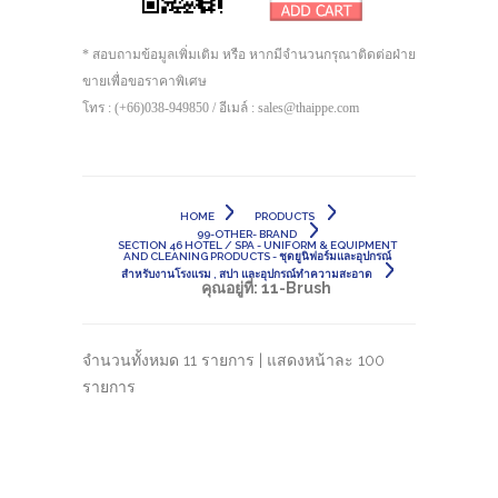
* สอบถามข้อมูลเพิ่มเติม หรือ หากมีจำนวนกรุณาติดต่อฝ่าย
ขายเพื่อขอราคาพิเศษ
โทร : (+66)038-949850 / อีเมล์ : sales@thaippe.com
HOME
PRODUCTS
99-OTHER- BRAND
SECTION 46 HOTEL / SPA - UNIFORM & EQUIPMENT
AND CLEANING PRODUCTS - ชุดยูนิฟอร์มและอุปกรณ์
สำหรับงานโรงแรม , สปา และอุปกรณ์ทำความสะอาด
คุณอยู่ที่:
11-Brush
จำนวนทั้งหมด 11 รายการ | แสดงหน้าละ 100
รายการ