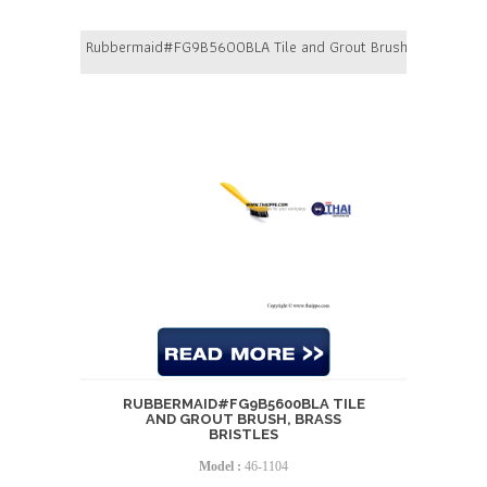
Rubbermaid#FG9B5600BLA Tile and Grout Brush, Brass Brist
RUBBERMAID#FG9B5600BLA TILE
AND GROUT BRUSH, BRASS
BRISTLES
Model :
46-1104