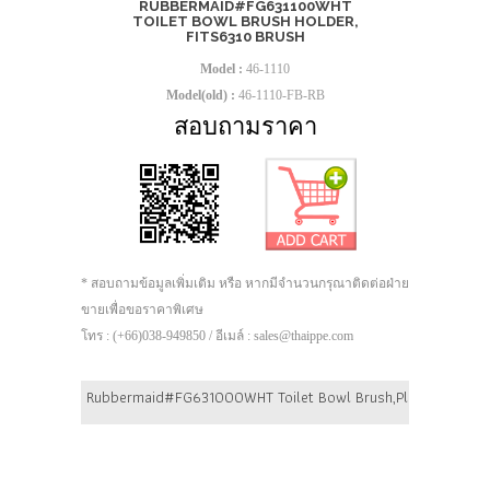
RUBBERMAID#FG631100WHT
TOILET BOWL BRUSH HOLDER,
FITS6310 BRUSH
Model :
46-1110
Model(old) :
46-1110-FB-RB
สอบถามราคา
* สอบถามข้อมูลเพิ่มเติม หรือ หากมีจำนวนกรุณาติดต่อฝ่าย
ขายเพื่อขอราคาพิเศษ
โทร : (+66)038-949850 / อีเมล์ : sales@thaippe.com
Rubbermaid#FG631000WHT Toilet Bowl Brush,Plastic Handle,P