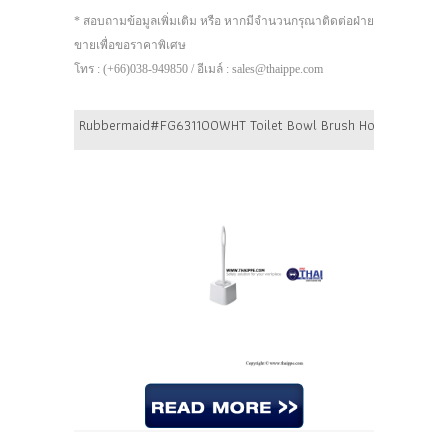
* สอบถามข้อมูลเพิ่มเติม หรือ หากมีจำนวนกรุณาติดต่อฝ่าย
ขายเพื่อขอราคาพิเศษ
โทร : (+66)038-949850 / อีเมล์ : sales@thaippe.com
Rubbermaid#FG631100WHT Toilet Bowl Brush Holder, fits631