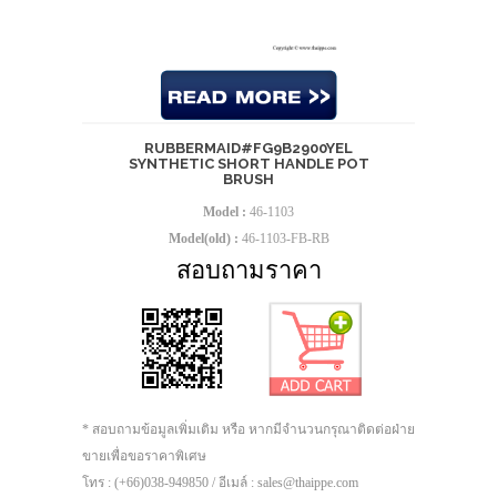
RUBBERMAID#FG9B2900YEL
SYNTHETIC SHORT HANDLE POT
BRUSH
Model :
46-1103
Model(old) :
46-1103-FB-RB
สอบถามราคา
* สอบถามข้อมูลเพิ่มเติม หรือ หากมีจำนวนกรุณาติดต่อฝ่าย
ขายเพื่อขอราคาพิเศษ
โทร : (+66)038-949850 / อีเมล์ : sales@thaippe.com