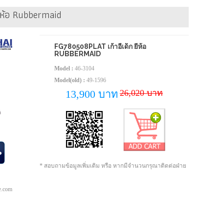
ี่ห้อ Rubbermaid
FG780508PLAT เก้าอี้เด็ก ยี่ห้อ
RUBBERMAID
Model :
46-3104
Model(old) :
49-1596
26,020 บาท
13,900 บาท
* สอบถามข้อมูลเพิ่มเติม หรือ หากมีจำนวนกรุณาติดต่อฝ่าย
pe.com