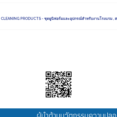
LEANING PRODUCTS - ชุดยูนิฟอร์มและอุปกรณ์สำหรับงานโรงแรม , 
ผู้นำด้านนวัตกรรมความป