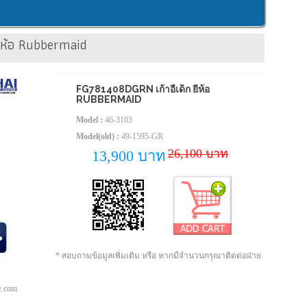
ี่ห้อ Rubbermaid
FG781408DGRN เก้าอี้เด็ก ยี่ห้อ
RUBBERMAID
Model :
46-3103
Model(old) :
49-1595-GR
26,100 บาท
13,900 บาท
* สอบถามข้อมูลเพิ่มเติม หรือ หากมีจำนวนกรุณาติดต่อฝ่าย
pe.com