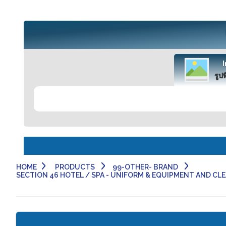
รูปท
HOME
PRODUCTS
99-OTHER- BRAND
SECTION 46 HOTEL / SPA - UNIFORM & EQUIPMENT AND CLEAN