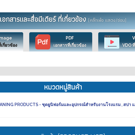
เอกสารและสื่อมีเดียร์ ที่เกี่ยวข้อง
(คลิ๊กเพื่อ แสดง/ซ่อน)
Image
PDF
ี่เกี่ยวข้อง
เอกสารที่เกี่ยวข้อง
VDO ที่
หมวดหมู่สินค้า
ING PRODUCTS - ชุดยูนิฟอร์มและอุปกรณ์สำหรับงานโรงแรม , สปา 