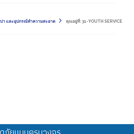
สปา และอุปกรณ์ทำความสะอาด
คุณอยู่ที่:
31-YOUTH SERVICE
ลอดภัยแบบครบวงจร