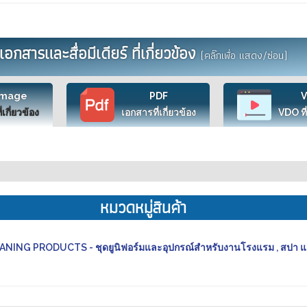
เอกสารและสื่อมีเดียร์ ที่เกี่ยวข้อง
(คลิ๊กเพื่อ แสดง/ซ่อน)
Image
PDF
ี่เกี่ยวข้อง
เอกสารที่เกี่ยวข้อง
VDO ที่
หมวดหมู่สินค้า
ING PRODUCTS - ชุดยูนิฟอร์มและอุปกรณ์สำหรับงานโรงแรม , สปา 