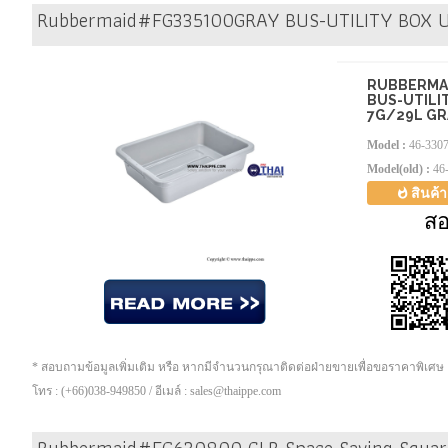
Rubbermaid#FG335100GRAY BUS-UTILITY BOX 
RUBBERMA
BUS-UTILI
7G/29L GR
Model :
46-330
Model(old) :
46
สินค้
ส
* สอบถามข้อมูลเพิ่มเติม หรือ หากมีจำนวนกรุณาติดต่อฝ่ายขายเพื่อขอราคาพิเศษ
โทร : (+66)038-949850 / อีเมล์ : sales@thaippe.com