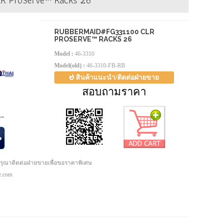
R ProServe™ Racks 26
RUBBERMAID#FG331100 CLR
PROSERVE™ RACKS 26
Model :
46-3310
Model(old) :
46-3310-FB-RB
สินค้าแนะนำ/ติดต่อฝ่ายขาย
สอบถามราคา
กรุณาติดต่อฝ่ายขายเพื่อขอราคาพิเศษ
pe.com