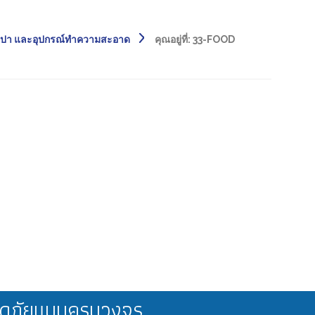
สปา และอุปกรณ์ทำความสะอาด
คุณอยู่ที่:
33-FOOD
ลอดภัยแบบครบวงจร