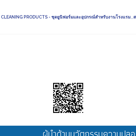
LEANING PRODUCTS - ชุดยูนิฟอร์มและอุปกรณ์สำหรับงานโรงแรม , 
ผู้นำด้านนวัตกรรมความป