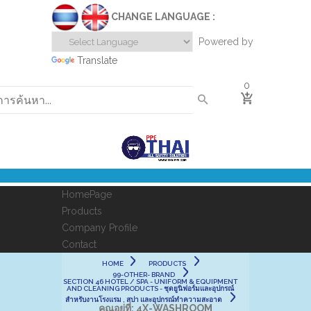
CHANGE LANGUAGE :
Powered by
Translate
0
HomePage
Products
Company Profile
Contact
HOME
PRODUCTS
99-OTHER- BRAND
SECTION 46 HOTEL / SPA - UNIFORM & EQUIPMENT
AND CLEANING PRODUCTS - ชุดยูนิฟอร์มและอุปกรณ์
สำหรับงานโรงแรม , สปา และอุปกรณ์ทำความสะอาด
คุณอยู่ที่:
4X-WASHROOM