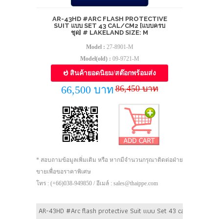
AR-43HD #ARC FLASH PROTECTIVE
SUIT แบบ SET 43 CAL/CM2 [แบบครบ
ชุด] # LAKELAND SIZE: M
Model :
27-8901-M
Model(old) :
09-9721-M
สินค้ายอดนิยม/สต๊อกพร้อมส่ง
86,450 บาท
66,500 บาท
* สอบถามข้อมูลเพิ่มเติม หรือ หากมีจำนวนกรุณาติดต่อฝ่าย
ขายเพื่อขอราคาพิเศษ
โทร : (+66)038-949850 / อีเมล์ : sales@thaippe.com
AR-43HD #Arc flash protective Suit แบบ Set 43 cal/cm2 [แบบ