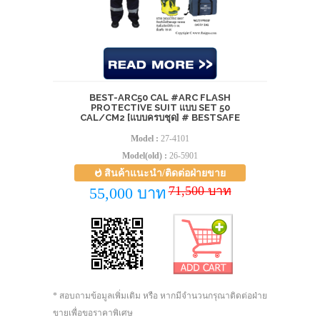
BEST-ARC50 CAL #ARC FLASH
PROTECTIVE SUIT แบบ SET 50
CAL/CM2 [แบบครบชุด] # BESTSAFE
Model :
27-4101
Model(old) :
26-5901
สินค้าแนะนำ/ติดต่อฝ่ายขาย
71,500 บาท
55,000 บาท
* สอบถามข้อมูลเพิ่มเติม หรือ หากมีจำนวนกรุณาติดต่อฝ่าย
ขายเพื่อขอราคาพิเศษ