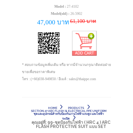
Model :
27-4102
Model(old) :
26-5902
61,100 บาท
47,000 บาท
* สอบถามข้อมูลเพิ่มเติม หรือ หากมีจำนวนกรุณาติดต่อฝ่าย
ขายเพื่อขอราคาพิเศษ
โทร : (+66)038-949850 / อีเมล์ : sales@thaippe.com
HOME
PRODUCTS
SECTION 27 ARC FLASH & ELECTRICAL PPE UNIFORM
ชุดและอุปกรณ์สำหรับป้องกันงานไฟฟ้าแรงสูง และไฟฟ้า
ระเบิด
คุณอยู่ที่:
99-ชุดป้องกันไฟฟ้า ( HRC 4 ) ARC
FLASH PROTECTIVE SUIT แบบ SET