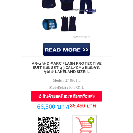
AR-43HD #ARC FLASH PROTECTIVE
SUIT แบบ SET 43 CAL/CM2 [แบบครบ
ชุด] # LAKELAND SIZE: L
Model :
27-8901-L
Model(old) :
09-9721-L
สินค้ายอดนิยม/สต๊อกพร้อมส่ง
86,450 บาท
66,500 บาท