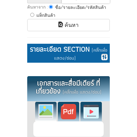
ค้นหาจาก :
ชื่อ/รายละเอียด/รหัสสินค้า
แท็กสินค้า
ค้นหา
รายละเอียด SECTION
(คลิ๊กเพื่อ
แสดง/ซ่อน)
เอกสารและสื่อมีเดียร์ ที่
เกี่ยวข้อง
(คลิ๊กเพื่อ แสดง/ซ่อน)