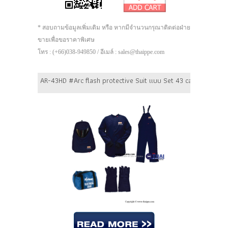
* สอบถามข้อมูลเพิ่มเติม หรือ หากมีจำนวนกรุณาติดต่อฝ่าย
ขายเพื่อขอราคาพิเศษ
โทร : (+66)038-949850 / อีเมล์ : sales@thaippe.com
AR-43HD #Arc flash protective Suit แบบ Set 43 cal/cm2 [แบบ