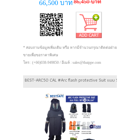
86,450 บาท
66,500 บาท
* สอบถามข้อมูลเพิ่มเติม หรือ หากมีจำนวนกรุณาติดต่อฝ่าย
ขายเพื่อขอราคาพิเศษ
โทร : (+66)038-949850 / อีเมล์ : sales@thaippe.com
BEST-ARC50 CAL #Arc flash protective Suit แบบ Set 50 cal