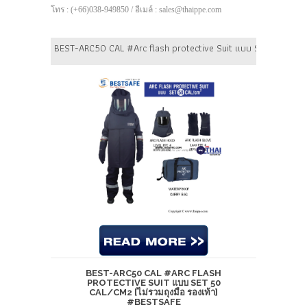
โทร : (+66)038-949850 / อีเมล์ : sales@thaippe.com
BEST-ARC50 CAL #Arc flash protective Suit แบบ Set 50 cal/cm
BEST-ARC50 CAL #ARC FLASH
PROTECTIVE SUIT แบบ SET 50
CAL/CM2 [ไม่รวมถุงมือ รองเท้า]
#BESTSAFE