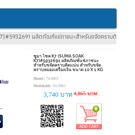
เมลามีน ถ้วยกาแฟ ขนาด 5 x 1 kg
)#5932691 ผลิตภัณฑ์แช่ภาชนะสำหรับขจัดคราบติดแน่น สำ
ซูมา โซค K7 (SUMA SOAK
K7)#5932691 ผลิตภัณฑ์แช่ภาชนะ
สำหรับขจัดคราบติดแน่น สำหรับขจัด
คราบหมองเครื่องเงิน ขนาด 10 X 1 KG
Model :
74-0803
Model(old) :
92-0903.
4,865 บาท
3,740 บาท