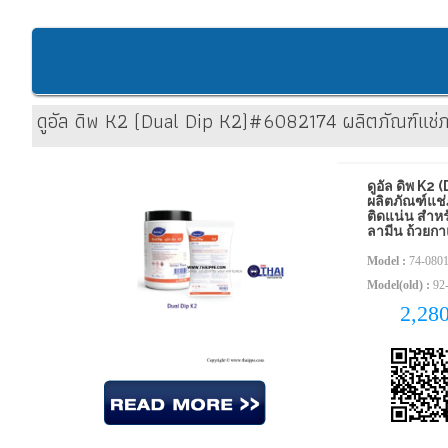
ดูอัล ดิพ K2 (Dual Dip K2)#6082174 ผลิตภัณฑ์แช่
ดูอัล ดิพ K
ผลิตภัณฑ์แช
ติดแน่น สำห
ลามีน ถ้วยก
Model :
74-080
Model(old) :
92-
2,28