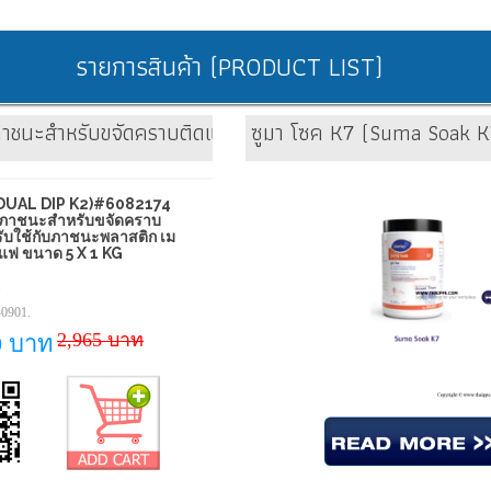
รายการสินค้า (PRODUCT LIST)
ภาชนะสำหรับขจัดคราบติดแน่น สำหรับใช้กับภาชนะพลาสติก 
ซูมา โซค K7 (Suma Soak K7
2 (DUAL DIP K2)#6082174
่ภาชนะสำหรับขจัดคราบ
รับใช้กับภาชนะพลาสติก เม
าแฟ ขนาด 5 X 1 KG
1
0901.
2,965 บาท
0 บาท