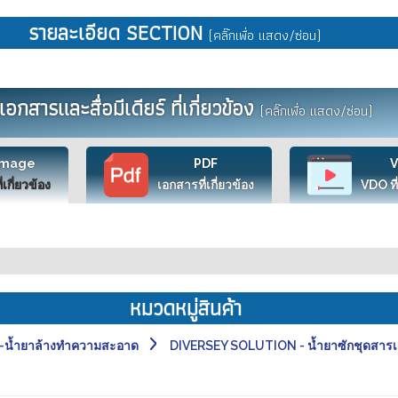
รายละเอียด SECTION
(คลิ๊กเพื่อ แสดง/ซ่อน)
เอกสารและสื่อมีเดียร์ ที่เกี่ยวข้อง
(คลิ๊กเพื่อ แสดง/ซ่อน)
Image
PDF
ี่เกี่ยวข้อง
เอกสารที่เกี่ยวข้อง
VDO ที่
หมวดหมู่สินค้า
น้ำยาล้างทำความสะอาด
DIVERSEY SOLUTION - น้ำยาซักชุดสารเ