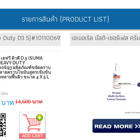
รายการสินค้า (PRODUCT LIST)
eavy Duty D3.5)#101100693 ผลิตภัณฑ์ขจัดคราบฝังแน่นและส
เอเมอเริล มัลติ-เซอร์เฟส 
 เฮฟวี่ ดิวตี๋ D.5 (SUMA
HEAVY DUTY
0693 ผลิตภัณฑ์ขจัดคราบ
ลายคราบไขมันสูตรเข้มข้น
กหลายพื้นผิว ขนาด 4 X 5 L
4
1004.
14,600 บาท
0 บาท