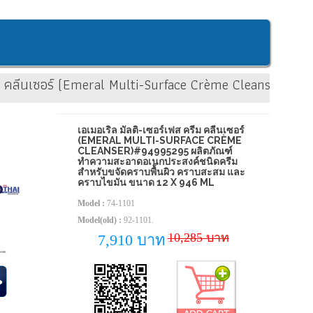
ลายคราบไขมันสูตรเข้มข้น ใช้ได้กับหลากหลายพื้นผิว ขนาด 
ครีม คลีนเซอร์ (Emeral Multi-Surface Crème Cleanser
เอเมอเริล มัลติ-เซอร์เฟส ครีม คลีนเซอร์
(EMERAL MULTI-SURFACE CRÈME
CLEANSER)#94995295 ผลิตภัณฑ์
ทำความสะอาดอเนกประสงค์ชนิดครีม
สำหรับขจัดคราบพื้นผิว คราบสะสม และ
คราบไขมัน ขนาด 12 X 946 ML
Model :
74-1101
Model(old) :
92-1101.
10,285 บาท
7,910 บาท