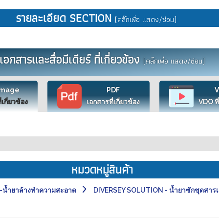
รายละเอียด SECTION
(คลิ๊กเพื่อ แสดง/ซ่อน)
เอกสารและสื่อมีเดียร์ ที่เกี่ยวข้อง
(คลิ๊กเพื่อ แสดง/ซ่อน)
Image
PDF
ี่เกี่ยวข้อง
เอกสารที่เกี่ยวข้อง
VDO ที่
หมวดหมู่สินค้า
น้ำยาล้างทำความสะอาด
DIVERSEY SOLUTION - น้ำยาซักชุดสารเ