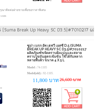
กรุณาติดต่อฝ่ายขายเพื่อขอราคาพิเศษ
pe.com
รณ์ หรือพื้นผิวที่ล้างน้ำได้ ขนาด 4 x 5 L
ี D.5 (Suma Break Up Heavy SC D3.5)#7010217 ผลิตภัณฑ์
ซูม่า เบรก อัพ เฮฟวี่ เอสซี D.5 (SUMA
BREAK UP HEAVY SC D3.5)#7010217
ผลิตภัณฑ์ขจัดคราบฝังแน่นและสลาย
คราบไขมันสูตรเข้มข้น ใช้ได้กับหลาก
หลายพื้นผิว ขนาด 4 X 5 L
Model :
74-1105
Model(old) :
92-1105.
26,600 บาท
11,800 บาท