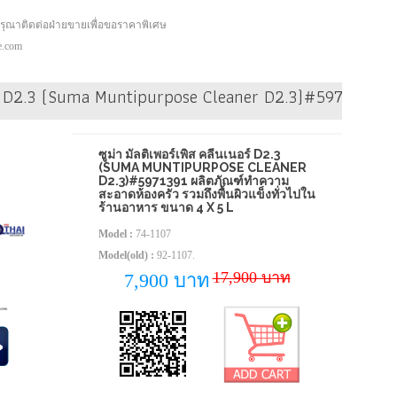
กรุณาติดต่อฝ่ายขายเพื่อขอราคาพิเศษ
pe.com
ัว รวมถึงพื้นผิวแข็งทั่วไปในร้านอาหาร ขนาด 2 x 1.4 L
นอร์ D2.3 (Suma Muntipurpose Cleaner D2.3)#5971391 ผลิ
ซูม่า มัลติเพอร์เพิส คลีนเนอร์ D2.3
(SUMA MUNTIPURPOSE CLEANER
D2.3)#5971391 ผลิตภัณฑ์ทำความ
สะอาดห้องครัว รวมถึงพื้นผิวแข็งทั่วไปใน
ร้านอาหาร ขนาด 4 X 5 L
Model :
74-1107
Model(old) :
92-1107.
17,900 บาท
7,900 บาท