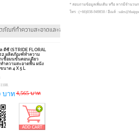
* สอบถามข้อมูลเพิ่มเติม หรือ หากมีจำนวน
โทร : (+66)038-949850 / อีเมล์ : sales@thaip
ิตภัณฑ์ทำความสะอาดและฆ่าเชื้อมนขั้นตอนเดียว เหมาะสำหร
ัล ดีซี (STRIDE FLORAL
2 ผลิตภัณฑ์ทำความ
เชื้อมนขั้นตอนเดียว
ทำความสะอาดพื้น ผนัง
 ขนาด 4 X 5 L
8
1108.
4,565 บาท
0 บาท