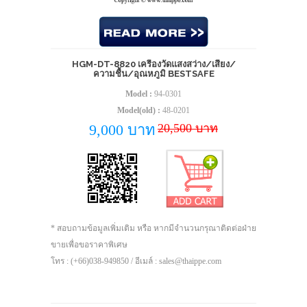
HGM-DT-8820 เครื่องวัดแสงสว่าง/เสียง/
ความชื้น/อุณหภูมิ BESTSAFE
Model :
94-0301
Model(old) :
48-0201
20,500 บาท
9,000 บาท
* สอบถามข้อมูลเพิ่มเติม หรือ หากมีจำนวนกรุณาติดต่อฝ่าย
ขายเพื่อขอราคาพิเศษ
โทร : (+66)038-949850 / อีเมล์ : sales@thaippe.com