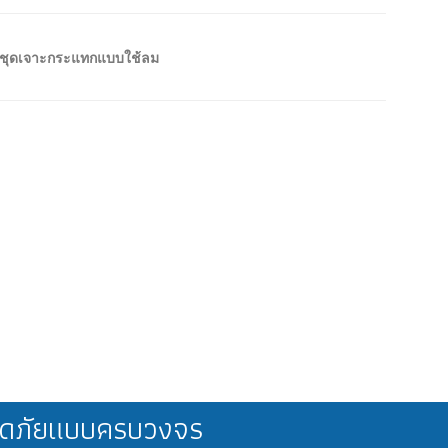
ชุดเจาะกระแทกแบบใช้ลม
ลอดภัยแบบครบวงจร