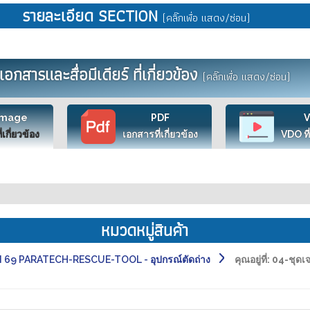
รายละเอียด SECTION
(คลิ๊กเพื่อ แสดง/ซ่อน)
เอกสารและสื่อมีเดียร์ ที่เกี่ยวข้อง
(คลิ๊กเพื่อ แสดง/ซ่อน)
Image
PDF
ี่เกี่ยวข้อง
เอกสารที่เกี่ยวข้อง
VDO ที่
หมวดหมู่สินค้า
 69 PARATECH-RESCUE-TOOL - อุปกรณ์ตัดถ่าง
คุณอยู่ที่:
04-ชุดเ