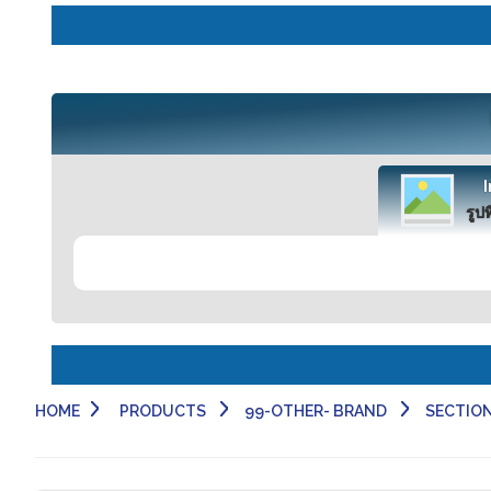
รูปท
HOME
PRODUCTS
99-OTHER- BRAND
SECTION