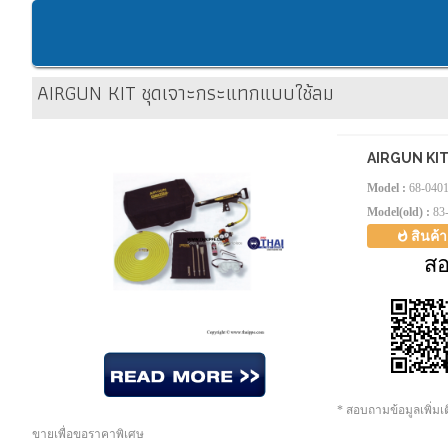
AIRGUN KIT ชุดเจาะกระแทกแบบใช้ลม
AIRGUN KIT
Model :
68-040
Model(old) :
83
สินค้
ส
* สอบถามข้อมูลเพิ่ม
ขายเพื่อขอราคาพิเศษ