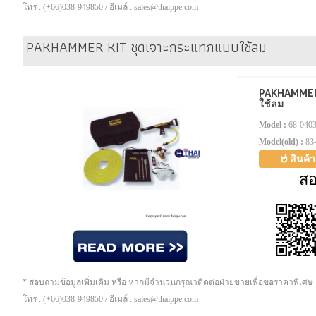
โทร : (+66)038-949850 / อีเมล์ : sales@thaippe.com
PAKHAMMER KIT ชุดเจาะกระแทกแบบใช้ลม
PAKHAMMER 
ใช้ลม
Model :
68-040
Model(old) :
83
สินค้
ส
* สอบถามข้อมูลเพิ่มเติม หรือ หากมีจำนวนกรุณาติดต่อฝ่ายขายเพื่อขอราคาพิเศษ
โทร : (+66)038-949850 / อีเมล์ : sales@thaippe.com