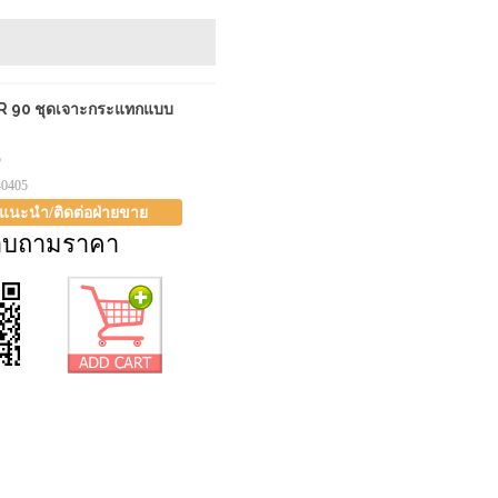
 90 ชุดเจาะกระแทกแบบ
5
-0405
าแนะนำ/ติดต่อฝ่ายขาย
อบถามราคา