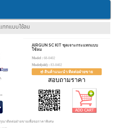
ะแทกแบบใช้ลม
AIRGUN SC KIT ชุดเจาะกระแทกแบบ
ใช้ลม
Model :
68-0402
Model(old) :
83-0402
สินค้าแนะนำ/ติดต่อฝ่ายขาย
สอบถามราคา
กรุณาติดต่อฝ่ายขายเพื่อขอราคาพิเศษ