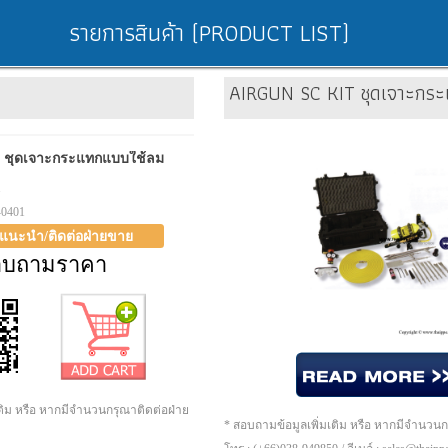
รายการสินค้า (PRODUCT LIST)
AIRGUN SC KIT ชุดเจาะกร
 ชุดเจาะกระแทกแบบใช้ลม
1
-0401
าแนะนำ/ติดต่อฝ่ายขาย
อบถามราคา
เติม หรือ หากมีจำนวนกรุณาติดต่อฝ่าย
* สอบถามข้อมูลเพิ่มเติม หรือ หากมีจำนวน