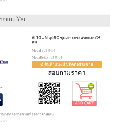
pe.com
ทกแบบใช้ลม
AIRGUN 40SC ชุดเจาะกระแทกแบบใช้
ลม
Model :
68-0404
Model(old) :
83-0404
สินค้าแนะนำ/ติดต่อฝ่ายขาย
สอบถามราคา
กรุณาติดต่อฝ่ายขายเพื่อขอราคาพิเศษ
pe.com