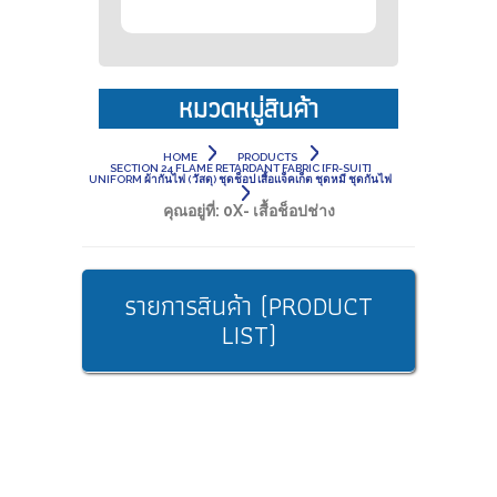
หมวดหมู่สินค้า
HOME
PRODUCTS
SECTION 24 FLAME RETARDANT FABRIC [FR-SUIT]
UNIFORM ผ้ากันไฟ (วัสดุ) ชุดช็อป เสื้อแจ็คเก็ต ชุดหมี ชุดกันไฟ
คุณอยู่ที่:
0X- เสื้อช็อปช่าง
รายการสินค้า (PRODUCT
LIST)