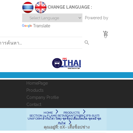
CHANGE LANGUAGE :
Powered by
Translate
0
HomePage
Products
Company Profile
Contact
HOME
PRODUCTS
SECTION 24 FLAME RETARDANT FABRIC [FR-SUIT]
UNIFORM ผ้ากันไฟ (วัสดุ) ชุดช็อป เสื้อแจ็คเก็ต ชุดหมี ชุด
กันไฟ
คุณอยู่ที่:
0X- เสื้อช็อปช่าง