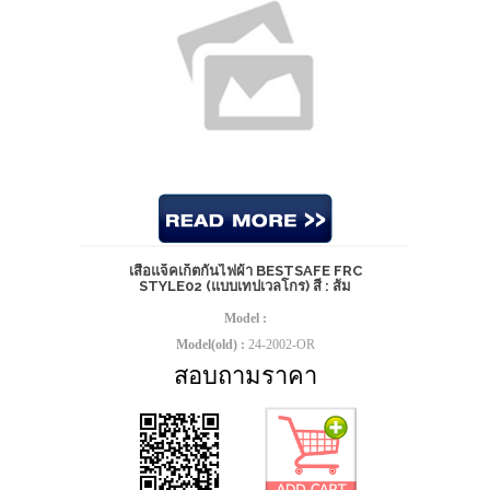
เสื้อแจ็คเก็ตกันไฟผ้า BESTSAFE FRC
STYLE02 (แบบเทปเวลโกร) สี : ส้ม
Model :
Model(old) :
24-2002-OR
สอบถามราคา