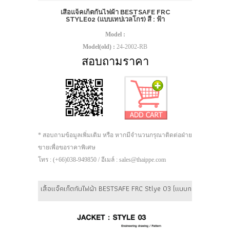
เสื้อแจ็คเก็ตกันไฟผ้า BESTSAFE FRC
STYLE02 (แบบเทปเวลโกร) สี : ฟ้า
Model :
Model(old) :
24-2002-RB
สอบถามราคา
* สอบถามข้อมูลเพิ่มเติม หรือ หากมีจำนวนกรุณาติดต่อฝ่าย
ขายเพื่อขอราคาพิเศษ
โทร : (+66)038-949850 / อีเมล์ : sales@thaippe.com
เสื้อแจ็คเก็ตกันไฟผ้า BESTSAFE FRC Stlye 03 (แบบกระดุม)