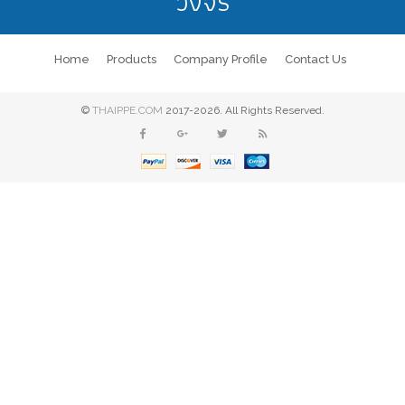
วงจร
Home
Products
Company Profile
Contact Us
©
THAIPPE.COM
2017-2026. All Rights Reserved.