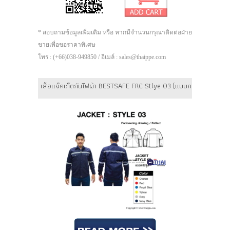
* สอบถามข้อมูลเพิ่มเติม หรือ หากมีจำนวนกรุณาติดต่อฝ่าย
ขายเพื่อขอราคาพิเศษ
โทร : (+66)038-949850 / อีเมล์ : sales@thaippe.com
เสื้อแจ็คเก็ตกันไฟผ้า BESTSAFE FRC Stlye 03 (แบบกระดุม) สีส้ม