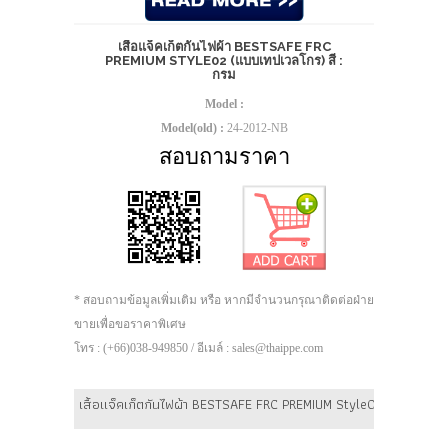
เสื้อแจ็คเก็ตกันไฟผ้า BESTSAFE FRC
PREMIUM STYLE02 (แบบเทปเวลโกร) สี :
กรม
Model :
Model(old) :
24-2012-NB
สอบถามราคา
* สอบถามข้อมูลเพิ่มเติม หรือ หากมีจำนวนกรุณาติดต่อฝ่าย
ขายเพื่อขอราคาพิเศษ
โทร : (+66)038-949850 / อีเมล์ : sales@thaippe.com
เสื้อแจ็คเก็ตกันไฟผ้า BESTSAFE FRC PREMIUM Style02 (แบบเทปเวล