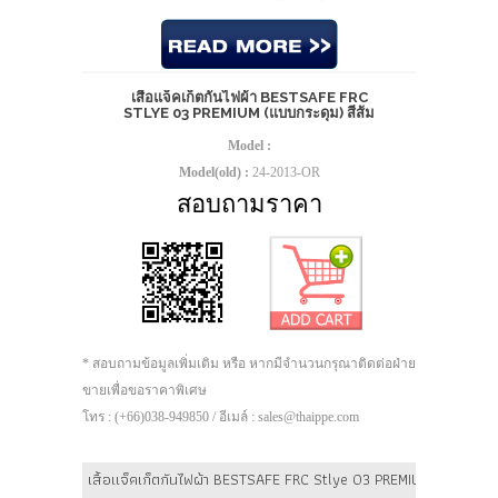
เสื้อแจ็คเก็ตกันไฟผ้า BESTSAFE FRC
STLYE 03 PREMIUM (แบบกระดุม) สีส้ม
Model :
Model(old) :
24-2013-OR
สอบถามราคา
* สอบถามข้อมูลเพิ่มเติม หรือ หากมีจำนวนกรุณาติดต่อฝ่าย
ขายเพื่อขอราคาพิเศษ
โทร : (+66)038-949850 / อีเมล์ : sales@thaippe.com
เสื้อแจ็คเก็ตกันไฟผ้า BESTSAFE FRC Stlye 03 PREMIUM (แบบกระดุม