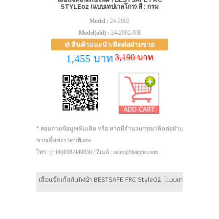
STYLE02 (แบบเทปเวลโกร) สี : กรม
Model :
24-2002
Model(old) :
24-2002-NB
สินค้าแนะนำ/ติดต่อฝ่ายขาย
3,190 บาท
1,455 บาท
* สอบถามข้อมูลเพิ่มเติม หรือ หากมีจำนวนกรุณาติดต่อฝ่าย
ขายเพื่อขอราคาพิเศษ
โทร : (+66)038-949850 / อีเมล์ : sales@thaippe.com
เสื้อแจ็คเก็ตกันไฟผ้า BESTSAFE FRC Style02 (แบบเทปเวลโกร) สี :