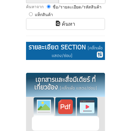
ค้นหาจาก :
ชื่อ/รายละเอียด/รหัสสินค้า
แท็กสินค้า
ค้นหา
รายละเอียด SECTION
(คลิ๊กเพื่อ
แสดง/ซ่อน)
เอกสารและสื่อมีเดียร์ ที่
เกี่ยวข้อง
(คลิ๊กเพื่อ แสดง/ซ่อน)