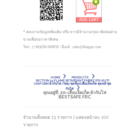
* สอบถามข้อมูลเพิ่มเติม หรือ หากมีจำนวนกรุณาติดต่อฝ่าย
ขายเพื่อขอราคาพิเศษ
โทร : (+66)038-949850 / อีเมล์ : sales@thaippe.com
HOME
PRODUCTS
SECTION 24 FLAME RETARDANT FABRIC [FR-SUIT]
UNIFORM ผ้ากันไฟ (วัสดุ) ชุดช็อป เสื้อแจ็คเก็ต ชุดหมี ชุด
กันไฟ
คุณอยู่ที่:
20-เสื้อแจ็คเก็ต ผ้ากันไฟ
BESTSAFE FRC
จำนวนทั้งหมด 13 รายการ | แสดงหน้าละ 100
รายการ