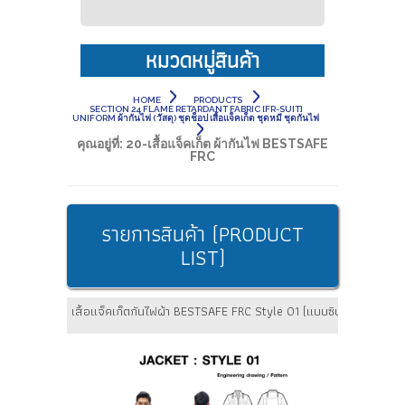
หมวดหมู่สินค้า
HOME
PRODUCTS
SECTION 24 FLAME RETARDANT FABRIC [FR-SUIT]
UNIFORM ผ้ากันไฟ (วัสดุ) ชุดช็อป เสื้อแจ็คเก็ต ชุดหมี ชุดกันไฟ
คุณอยู่ที่:
20-เสื้อแจ็คเก็ต ผ้ากันไฟ BESTSAFE
FRC
รายการสินค้า (PRODUCT
LIST)
เสื้อแจ็คเก็ตกันไฟผ้า BESTSAFE FRC Style 01 (แบบซิป)