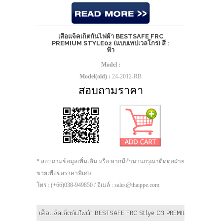
เสื้อแจ็คเก็ตกันไฟผ้า BESTSAFE FRC
PREMIUM STYLE02 (แบบเทปเวลโกร) สี :
ฟ้า
Model :
Model(old) :
24-2012-RB
สอบถามราคา
* สอบถามข้อมูลเพิ่มเติม หรือ หากมีจำนวนกรุณาติดต่อฝ่าย
ขายเพื่อขอราคาพิเศษ
โทร : (+66)038-949850 / อีเมล์ : sales@thaippe.com
เสื้อแจ็คเก็ตกันไฟผ้า BESTSAFE FRC Stlye 03 PREMIUM (แบบกระดุ