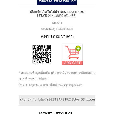
เสื้อแจ็คเก็ตกันไฟผ้า BESTSAFE FRC
STLYE 03 (แบบกระดุม) สีส้ม
Model :
Model(old) :
24-2003-OR
สอบถามราคา
* สอบถามข้อมูลเพิ่มเติม หรือ หากมีจำนวนกรุณาติดต่อฝ่าย
ขายเพื่อขอราคาพิเศษ
โทร : (+66)038-949850 / อีเมล์ : sales@thaippe.com
เสื้อแจ็คเก็ตกันไฟผ้า BESTSAFE FRC Stlye 03 (แบบกระดุม) สีฟ้า