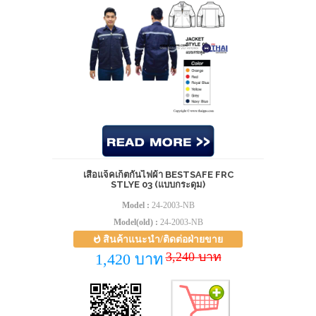
เสื้อแจ็คเก็ตกันไฟผ้า BESTSAFE FRC
STLYE 03 (แบบกระดุม)
Model :
24-2003-NB
Model(old) :
24-2003-NB
สินค้าแนะนำ/ติดต่อฝ่ายขาย
3,240 บาท
1,420 บาท