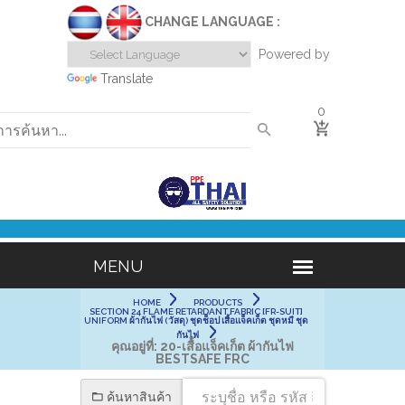
CHANGE LANGUAGE :
Powered by
Translate
0
HOME
PRODUCTS
SECTION 24 FLAME RETARDANT FABRIC [FR-SUIT]
UNIFORM ผ้ากันไฟ (วัสดุ) ชุดช็อป เสื้อแจ็คเก็ต ชุดหมี ชุด
กันไฟ
คุณอยู่ที่:
20-เสื้อแจ็คเก็ต ผ้ากันไฟ
BESTSAFE FRC
ค้นหาสินค้า