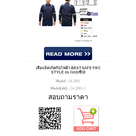
เสื้อแจ็คเก็ตกันไฟผ้า BESTSAFE FRC
STYLE 01 (แบบซิป)
Model :
24-2001
Model(old) :
24-2001-1
สอบถามราคา