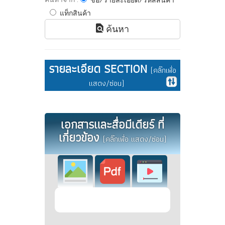
ชื่อ/รายละเอียด/รหัสสินค้า
แท็กสินค้า
ค้นหา
รายละเอียด SECTION
(คลิ๊กเพื่อ
แสดง/ซ่อน)
เอกสารและสื่อมีเดียร์ ที่
เกี่ยวข้อง
(คลิ๊กเพื่อ แสดง/ซ่อน)