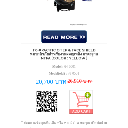
F6 #PACIFIC OTEP & FACE SHIELD
หมวกนิรภัยสำหรับงานผจญเพลิง มาตรฐาน
NFPA [COLOR : YELLOW ]
Model :
64-0501
Model(old) :
78-0501
26,910 บาท
20,700 บาท
* สอบถามข้อมูลเพิ่มเติม หรือ หากมีจำนวนกรุณาติดต่อฝ่าย