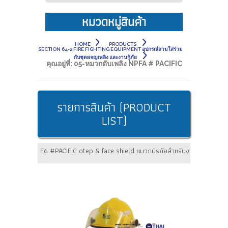
หมวดหมู่สินค้า
HOME
PRODUCTS
SECTION 64-2 FIRE FIGHTING EQUIPMENT อุปกรณ์สวมใส่ร่วม
กับชุดผจญเพลิง และงานกู้ภัย
คุณอยู่ที่:
05-หมวกดับเพลิง NPFA # PACIFIC
รายการสินค้า (PRODUCT
LIST)
F6 #PACIFIC otep & face shield หมวกนิรภัยสำหรับงานผจญเพลิง