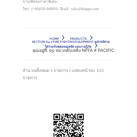
ขายเพื่อขอราคาพิเศษ
โทร : (+66)038-949850 / อีเมล์ : sales@thaippe.com
HOME
PRODUCTS
SECTION 64-2 FIRE FIGHTING EQUIPMENT อุปกรณ์สวม
ใส่ร่วมกับชุดผจญเพลิง และงานกู้ภัย
คุณอยู่ที่:
05-หมวกดับเพลิง NPFA # PACIFIC
จำนวนทั้งหมด 1 รายการ | แสดงหน้าละ 100
รายการ