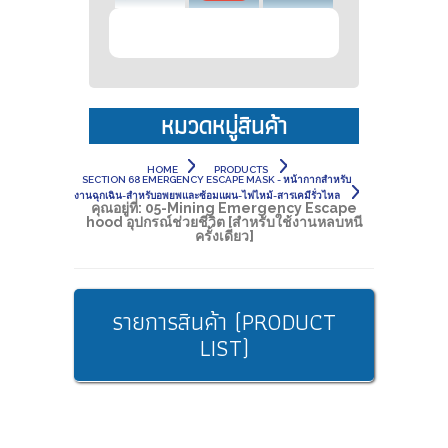
หมวดหมู่สินค้า
HOME
PRODUCTS
SECTION 68 EMERGENCY ESCAPE MASK - หน้ากากสำหรับ
งานฉุกเฉิน-สำหรับอพยพและซ้อมแผน-ไฟไหม้-สารเคมีรั่วไหล
คุณอยู่ที่:
05-Mining Emergency Escape
hood อุปกรณ์ช่วยชีวิต [สำหรับใช้งานหลบหนี
ครั้งเดียว]
รายการสินค้า (PRODUCT
LIST)