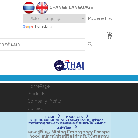
CHANGE LANGUAGE :
Powered by
Translate
0
HomePage
Products
Company Profile
Contact
HOME
PRODUCTS
SECTION 68 EMERGENCY ESCAPE MASK - หน้ากาก
สำหรับงานฉุกเฉิน-สำหรับอพยพและซ้อมแผน-ไฟไหม้-สาร
เคมีรั่วไหล
คุณอยู่ที่:
05-Mining Emergency Escape
hood อุปกรณ์ช่วยชีวิต [สำหรับใช้งานหลบ