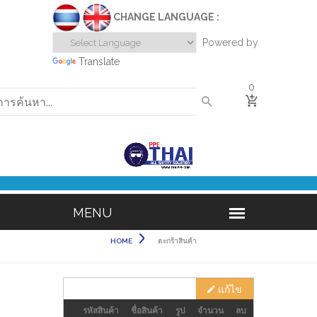
CHANGE LANGUAGE :
Powered by
Translate
0
HOME
ตะกร้าสินค้า
แก้ไข
รหัสสินค้า
ชื่อสินค้า
รูป
จำนวน
ลบ