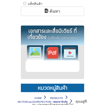
แท็กสินค้า
ค้นหา
เอกสารและสื่อมีเดียร์ ที่
เกี่ยวข้อง
(คลิ๊กเพื่อ แสดง/ซ่อน)
หมวดหมู่สินค้า
HOME
PRODUCTS
คุณอยู่ที่:
SECTION 19 LEG PROTECTION - ปลอกขานิรภัย
01-ปลอกขาผ้าธรรมดาทั่วไป