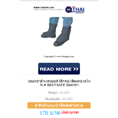
ปลอกขาผ้าเวสปอยท์ [สีกรม] (ติดเทปเวลโก
ร) # BESTSAFE ปลอกขา
Model :
19-0101
Model(old) :
04-2001
สินค้าแนะนำ/ติดต่อฝ่ายขาย
260 บาท
170 บาท