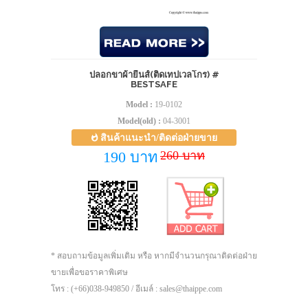
ปลอกขาผ้ายีนส์(ติดเทปเวลโกร) #
BESTSAFE
Model :
19-0102
Model(old) :
04-3001
สินค้าแนะนำ/ติดต่อฝ่ายขาย
260 บาท
190 บาท
* สอบถามข้อมูลเพิ่มเติม หรือ หากมีจำนวนกรุณาติดต่อฝ่าย
ขายเพื่อขอราคาพิเศษ
โทร : (+66)038-949850 / อีเมล์ : sales@thaippe.com