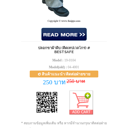
ปลอกขาผ้าดิบ (ติดเทปเวลโกร) #
BESTSAFE
Model :
19-0104
Model(old) :
04-4001
สินค้าแนะนำ/ติดต่อฝ่ายขาย
250 บาท
250 บาท
* สอบถามข้อมูลเพิ่มเติม หรือ หากมีจำนวนกรุณาติดต่อฝ่าย