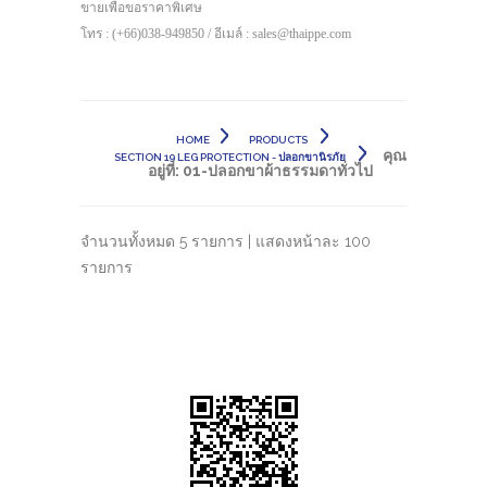
ขายเพื่อขอราคาพิเศษ
โทร : (+66)038-949850 / อีเมล์ : sales@thaippe.com
HOME
PRODUCTS
คุณ
SECTION 19 LEG PROTECTION - ปลอกขานิรภัย
อยู่ที่:
01-ปลอกขาผ้าธรรมดาทั่วไป
จำนวนทั้งหมด 5 รายการ | แสดงหน้าละ 100
รายการ