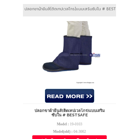
ปลอกขาผ้ายีนส์(ติดเทปเวลโกร)แบบเสริมซับใน # BESTSAFE
ปลอกขาผ้ายีนส์(ติดเทปเวลโกร)แบบเสริม
ซับใน # BESTSAFE
Model :
19-0103
Model(old) :
04-3002