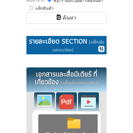
ค้นหาจาก :
ชื่อ/รายละเอียด/รหัสสินค้า
แท็กสินค้า
ค้นหา
รายละเอียด SECTION
(คลิ๊กเพื่อ
แสดง/ซ่อน)
เอกสารและสื่อมีเดียร์ ที่
เกี่ยวข้อง
(คลิ๊กเพื่อ แสดง/ซ่อน)