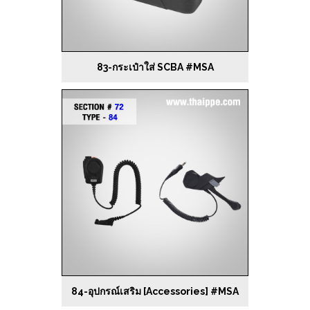
83-กระเป๋าใส่ SCBA #MSA
84-อุปกรณ์เสริม [Accessories] #MSA