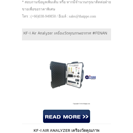
* สอบถามข้อมูลเพิ่มเติม หรือ หากมีจำนวนกรุณาติดต่อฝ่าย
ขายเพื่อขอราคาพิเศษ
โทร : (+66)038-949850 / อีเมล์ : sales@thaippe.com
KF-I Air Analyzer เครื่องวัดคุณภาพอากาศ #FENAN
KF-I AIR ANALYZER เครื่องวัดคุณภาพ