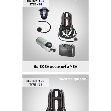
61-SCBA แบบครบเซ็ต MSA