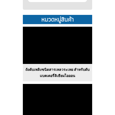
หมวดหมู่สินค้า
ถังดับเพลิงชนิดสารเหลวระเหย สำหรับดับ
แบตเตอรี่ลิเธียมไอออน