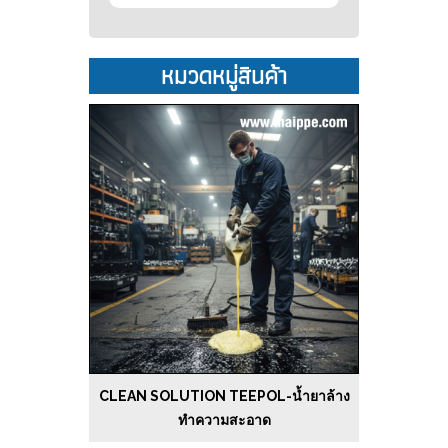
หมวดหมู่สินค้า
CLEAN SOLUTION TEEPOL-น้ำยาล้าง
ทำความสะอาด