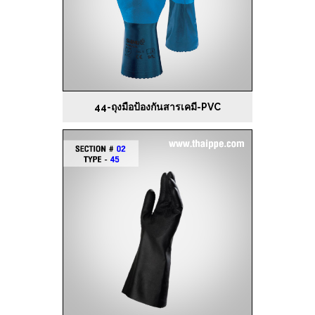
44-ถุงมือป้องกันสารเคมี-PVC