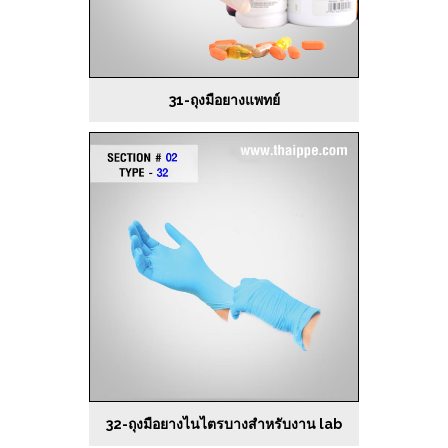
31-ถุงมือยางแพทย์
32-ถุงมือยางไนไตรบางสำหรับงาน lab