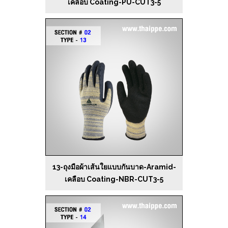
เคลือบ Coating-PU-CUT3-5
13-ถุงมือผ้าเส้นใยแบบกันบาด-Aramid-
เคลือบ Coating-NBR-CUT3-5