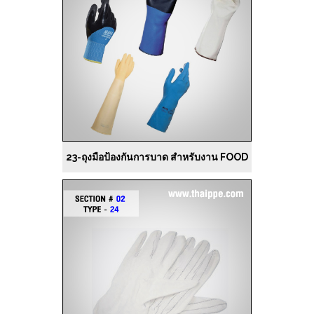
23-ถุงมือป้องกันการบาด สำหรับงาน FOOD