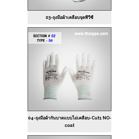
03-ถุงมือผ้าเคลือบจุดพีวีซี
04-ถุงมือผ้ากันบาดแบบไม่เคลือบ-Cut1 NO-
coat