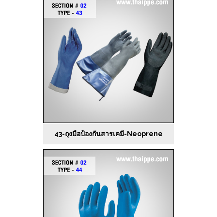
43-ถุงมือป้องกันสารเคมี-Neoprene