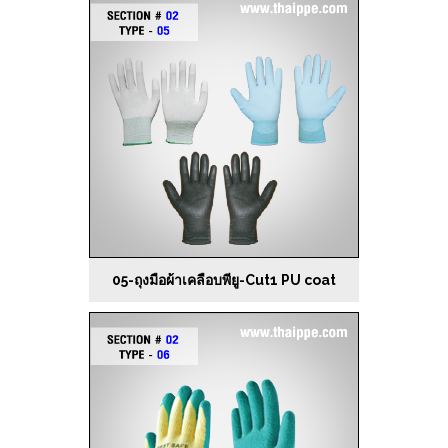
05-ถุงมือผ้าเคลือบพียู-Cut1 PU coat