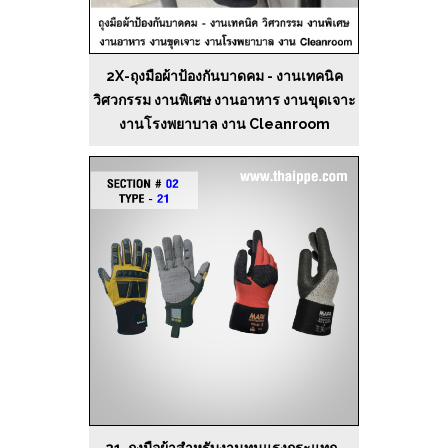
2X-ถุงมือผ้าป้องกันบาดคม - งานเทคนิค
วิศวกรรม งานพิเศษ งานอาหาร งานขุดเจาะ
งานโรงพยาบาล งาน Cleanroom
21-ถุงมือผ้าสำหรับงานทนแรงกระแทก-