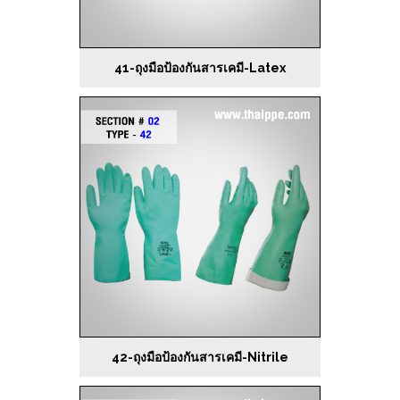
41-ถุงมือป้องกันสารเคมี-Latex
42-ถุงมือป้องกันสารเคมี-Nitrile