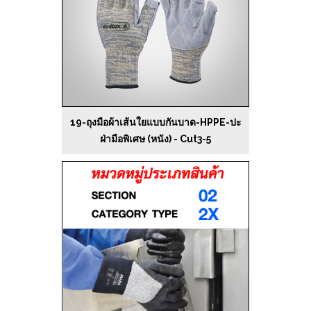
19-ถุงมือผ้าเส้นใยแบบกันบาด-HPPE-ปะ
ฝ่ามือพิเศษ (หนัง) - Cut3-5