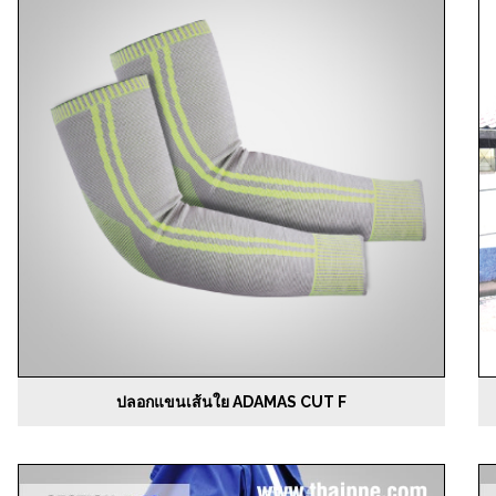
ปลอกแขนเส้นใย ADAMAS CUT F