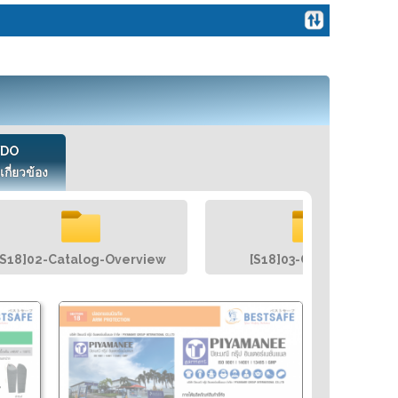
VDO
เกี่ยวข้อง
[S18]02-Catalog-Overview
[S18]03-Catalog-All