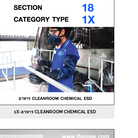
1X-อาหาร CLEANROOM CHEMICAL ESD