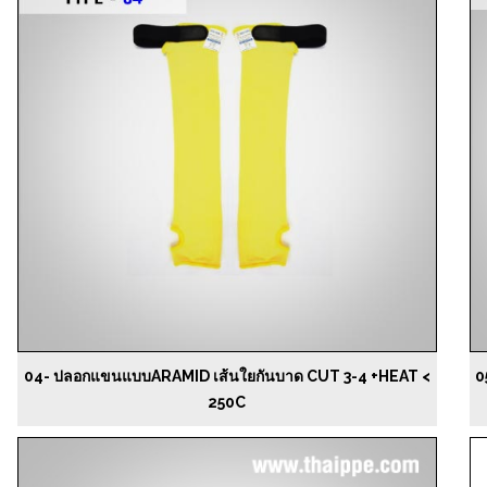
04- ปลอกแขนแบบARAMID เส้นใยกันบาด CUT 3-4 +HEAT <
0
250C