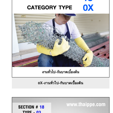
0X-งานทั่วไป-กันบาดเบื้องต้น