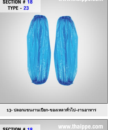
13- ปลอกแขนงานเปียก-ของเหลวทั่วไป-งานอาหาร