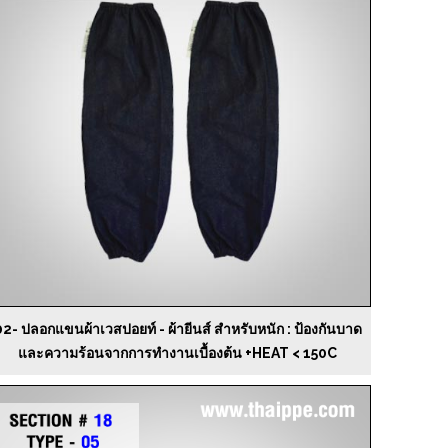
02- ปลอกแขนผ้าเวสปอยท์ - ผ้ายีนส์ สำหรับหนัก : ป้องกันบาด
และความร้อนจากการทำงานเบื้องต้น +HEAT < 150C