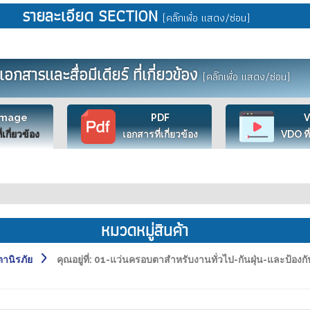
รายละเอียด SECTION
(คลิ๊กเพื่อ แสดง/ซ่อน)
เอกสารและสื่อมีเดียร์ ที่เกี่ยวข้อง
(คลิ๊กเพื่อ แสดง/ซ่อน)
Image
PDF
ี่เกี่ยวข้อง
เอกสารที่เกี่ยวข้อง
VDO ที่
หมวดหมู่สินค้า
านิรภัย
คุณอยู่ที่:
01-แว่นครอบตาสำหรับงานทั่วไป-กันฝุ่น-และป้องก