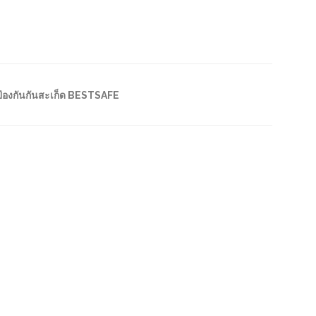
ป้องกันกันสะเก็ด BESTSAFE