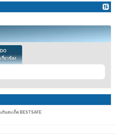
VDO
เกี่ยวข้อง
ันกันสะเก็ด BESTSAFE