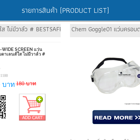
รายการสินค้า (PRODUCT LIST)
ส ไม่มีวาล์ว # BESTSAFE
Chem Goggle01 แว่นครอบตาเ
-WIDE SCREEN แว่น
าเลนส์ใส ไม่มีวาล์ว #
3
-1100
180 บาท
0 บาท