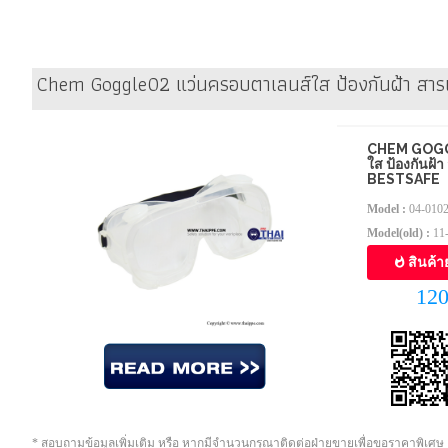
Chem Goggle02 แว่นครอบตาเลนส์ใส ป้องกันฝ้า สาร
CHEM GOGG
ใส ป้องกันฝ้า
BESTSAFE
Model :
04-010
Model(old) :
11
สินค้า
12
* สอบถามข้อมูลเพิ่มเติม หรือ หากมีจำนวนกรุณาติดต่อฝ่ายขายเพื่อขอราคาพิเศษ