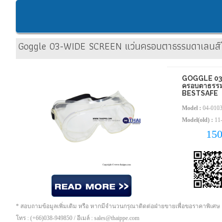
Goggle 03-WIDE SCREEN แว่นครอบตาธรรมดาเลนส์ใ
GOGGLE 03
ครอบตาธรรมด
BESTSAFE
Model :
04-010
Model(old) :
11
15
* สอบถามข้อมูลเพิ่มเติม หรือ หากมีจำนวนกรุณาติดต่อฝ่ายขายเพื่อขอราคาพิเศษ
โทร : (+66)038-949850 / อีเมล์ : sales@thaippe.com