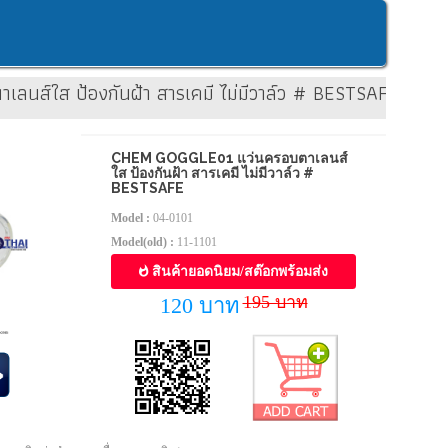
ลนส์ใส ป้องกันฝ้า สารเคมี ไม่มีวาล์ว # BESTSAFE
CHEM GOGGLE01 แว่นครอบตาเลนส์
ใส ป้องกันฝ้า สารเคมี ไม่มีวาล์ว #
BESTSAFE
Model :
04-0101
Model(old) :
11-1101
สินค้ายอดนิยม/สต๊อกพร้อมส่ง
195 บาท
120 บาท