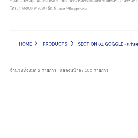
* สอบถามข้อมูลเพิ่มเติม หรือ หากมีจำนวนกรุณาติดต่อฝ่ายขายเพื่อขอราคาพิเศษ
โทร : (+66)038-949850 / อีเมล์ : sales@thaippe.com
HOME
PRODUCTS
SECTION 04 GOGGLE - แว่นค
จำนวนทั้งหมด 2 รายการ | แสดงหน้าละ 100 รายการ