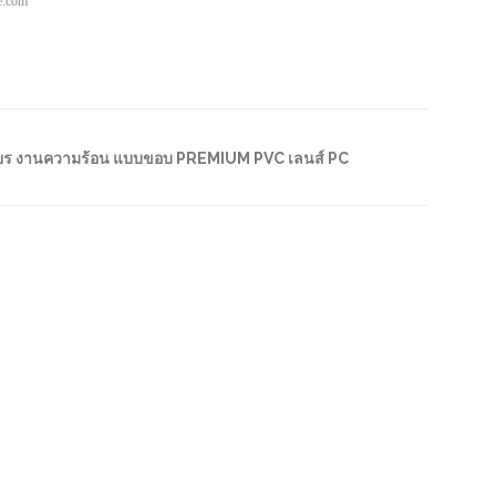
pe.com
ียร งานความร้อน แบบขอบ PREMIUM PVC เลนส์ PC