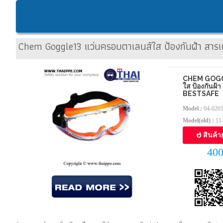
Chem Goggle13 แว่นครอบตาเลนส์ใส ป้องกันฝ้า สาร
CHEM GOGG
ใส ป้องกันฝ้
BESTSAFE
Model :
04-020
Model(old) :
11
สินค้า
40