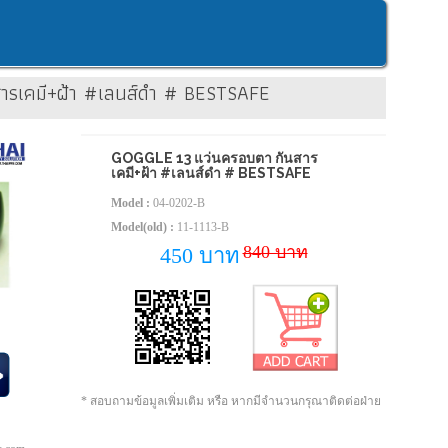
สารเคมี+ฝ้า #เลนส์ดำ # BESTSAFE
GOGGLE 13 แว่นครอบตา กันสาร
เคมี+ฝ้า #เลนส์ดำ # BESTSAFE
Model :
04-0202-B
Model(old) :
11-1113-B
840 บาท
450 บาท
* สอบถามข้อมูลเพิ่มเติม หรือ หากมีจำนวนกรุณาติดต่อฝ่าย