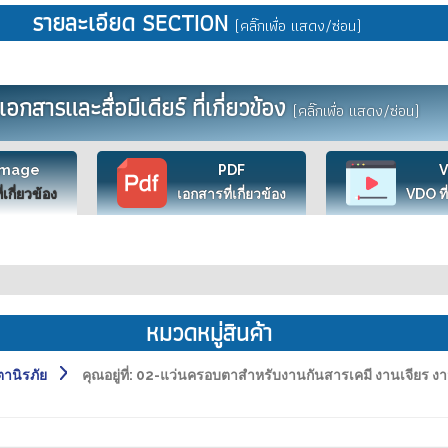
รายละเอียด SECTION
(คลิ๊กเพื่อ แสดง/ซ่อน)
เอกสารและสื่อมีเดียร์ ที่เกี่ยวข้อง
(คลิ๊กเพื่อ แสดง/ซ่อน)
Image
PDF
ี่เกี่ยวข้อง
เอกสารที่เกี่ยวข้อง
VDO ที่
หมวดหมู่สินค้า
านิรภัย
คุณอยู่ที่:
02-แว่นครอบตาสำหรับงานกันสารเคมี งานเจียร 