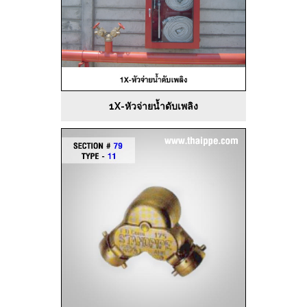
1X-หัวจ่ายน้ำดับเพลิง