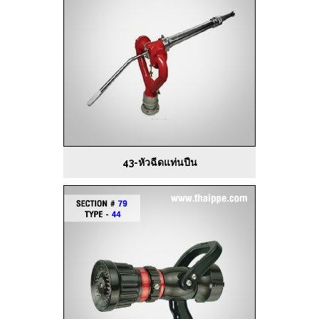
43-หัวฉีดแท่นปืน