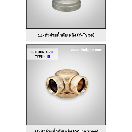
14-หัวจ่ายน้ำดับเพลิง (Y-Type)
15-หัวจ่ายน้ำดับเพลิง (90 Degree)