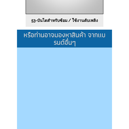
53-บันไดสำหรับซ้อม / ใช้งานดับเพลิง
หรือท่านอาจมองหาสินค้า จากแบ
SECTION 01 SAFETY SHOES & BOOTS - รองเท้า
รนด์อื่นๆ
นิรภัย - บู๊ทนิรภัย
SECTION 02-A-SAFETY GLOVES - ถุงมือนิรภัย
SECTION 23 UNIFORM SUIT WORKSHOP SUIT