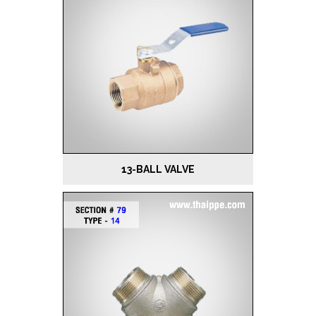
13-BALL VALVE