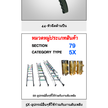
44-หัวฉีดด้ามปืน
5X-อุปกรณ์อื่นๆที่ใช้ร่วมกับงานดับเพลิง