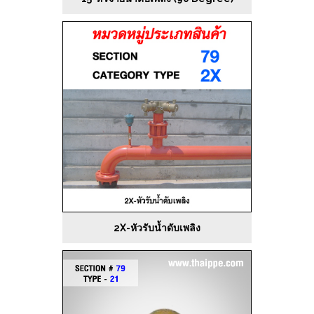
2X-หัวรับน้ำดับเพลิง