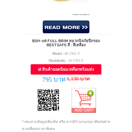
BSH-08 FULL BRIM หมวกนิรภัยปีกรอบ
BESTSAFE สี : สีเหลือง
Model :
06-1501-Y
Model(old) :
18-1703-Y
สินค้ายอดนิยม/สต๊อกพร้อมส่ง
1,130 บาท
795 บาท
* สอบถามข้อมูลเพิ่มเติม หรือ หากมีจำนวนกรุณาติดต่อฝ่าย
ขายเพื่อขอราคาพิเศษ