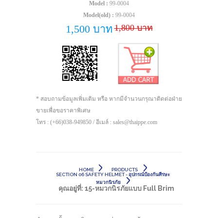
Model :
99-0004
Model(old) :
99-0004
1,800 บาท
1,500 บาท
* สอบถามข้อมูลเพิ่มเติม หรือ หากมีจำนวนกรุณาติดต่อฝ่าย
ขายเพื่อขอราคาพิเศษ
โทร : (+66)038-949850 / อีเมล์ : sales@thaippe.com
HOME
PRODUCTS
SECTION 06 SAFETY HELMET - อุปกรณ์ป้องกันศีรษะ
หมวกนิรภัย
คุณอยู่ที่:
15-หมวกนิรภัยแบบ Full Brim