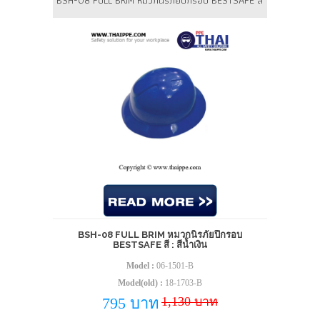
BSH-08 FULL BRIM หมวกนิรภัยปีกรอบ BESTSAFE สี : สีน้ำเงิน
BSH-08 FULL BRIM หมวกนิรภัยปีกรอบ
BESTSAFE สี : สีน้ำเงิน
Model :
06-1501-B
Model(old) :
18-1703-B
1,130 บาท
795 บาท