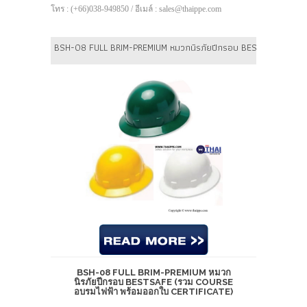
โทร : (+66)038-949850 / อีเมล์ : sales@thaippe.com
BSH-08 FULL BRIM-PREMIUM หมวกนิรภัยปีกรอบ BESTSAFE (รวม 
BSH-08 FULL BRIM-PREMIUM หมวก
นิรภัยปีกรอบ BESTSAFE (รวม COURSE
อบรมไฟฟ้า พร้อมออกใบ CERTIFICATE)