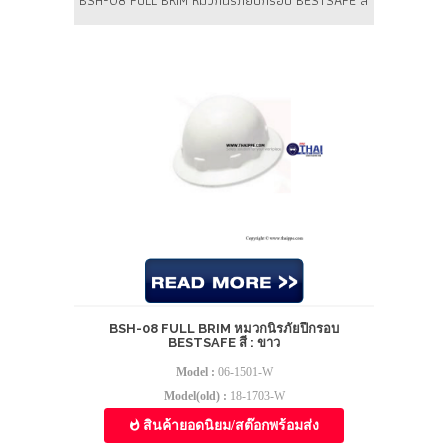
BSH-08 FULL BRIM หมวกนิรภัยปีกรอบ
BESTSAFE สี : ขาว
Model :
06-1501-W
Model(old) :
18-1703-W
สินค้ายอดนิยม/สต๊อกพร้อมส่ง