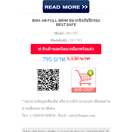
BSH-08 FULL BRIM หมวกนิรภัยปีกรอบ
BESTSAFE
Model :
06-1501
Model(old) :
18-1703
สินค้ายอดนิยม/สต๊อกพร้อมส่ง
1,130 บาท
795 บาท
* สอบถามข้อมูลเพิ่มเติม หรือ หากมีจำนวนกรุณาติดต่อฝ่าย
ขายเพื่อขอราคาพิเศษ
โทร : (+66)038-949850 / อีเมล์ : sales@thaippe.com