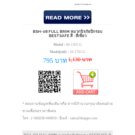
BSH-08 FULL BRIM หมวกนิรภัยปีกรอบ
BESTSAFE สี : สีเขียว
Model :
06-1501-G
Model(old) :
18-1703-G
1,130 บาท
795 บาท
* สอบถามข้อมูลเพิ่มเติม หรือ หากมีจำนวนกรุณาติดต่อฝ่าย
ขายเพื่อขอราคาพิเศษ
โทร : (+66)038-949850 / อีเมล์ : sales@thaippe.com
BSH-08 FULL BRIM หมวกนิรภัยปีกรอบ BESTSAFE สี : ขาว