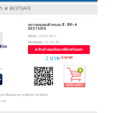
ีฟ้า # BESTSAFE
หมวกคลุมผมตัวหนอน สี : สีฟ้า #
BESTSAFE
Model :
30-0201-BU-L
Model(old) :
30-2101-BU
สินค้ายอดนิยม/สต๊อกพร้อมส่ง
3 บาท
2 บาท
กรุณาติดต่อฝ่ายขายเพื่อขอราคาพิเศษ
pe.com