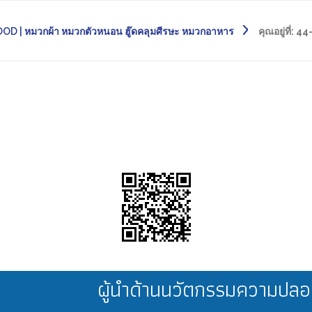
D | หมวกผ้า หมวกตัวหนอน ฮู๊ดคลุมศีรษะ หมวกอาหาร
คุณอยู่ที่:
44-
ผู้นำด้านนวัตกรรมความป