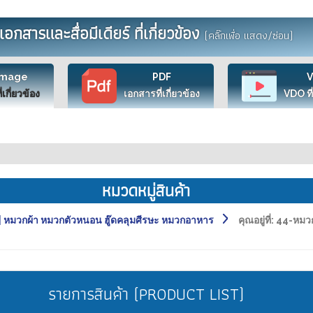
เอกสารและสื่อมีเดียร์ ที่เกี่ยวข้อง
(คลิ๊กเพื่อ แสดง/ซ่อน)
Image
PDF
ี่เกี่ยวข้อง
เอกสารที่เกี่ยวข้อง
VDO ที่
หมวดหมู่สินค้า
หมวกผ้า หมวกตัวหนอน ฮู๊ดคลุมศีรษะ หมวกอาหาร
คุณอยู่ที่:
44-หมว
รายการสินค้า (PRODUCT LIST)