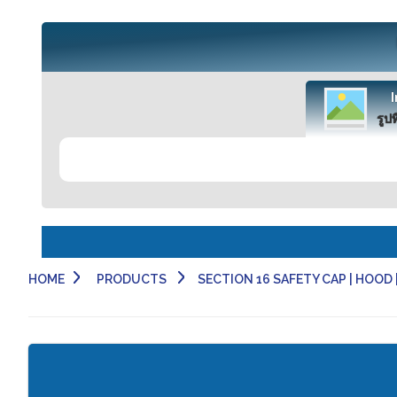
รูปท
HOME
PRODUCTS
SECTION 16 SAFETY CAP | HOOD | 