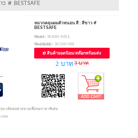
ีขาว # BESTSAFE
หมวกคลุมผมตัวหนอน สี : สีขาว #
BESTSAFE
Model :
30-0201-WH-L
Model(old) :
30-2101-WH
สินค้ายอดนิยม/สต๊อกพร้อมส่ง
3 บาท
2 บาท
กรุณาติดต่อฝ่ายขายเพื่อขอราคาพิเศษ
pe.com