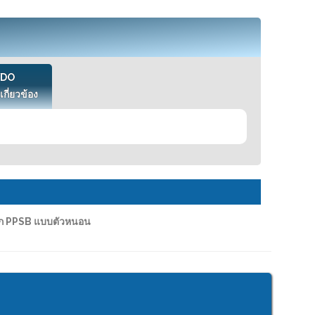
VDO
เกี่ยวข้อง
ก PPSB แบบตัวหนอน