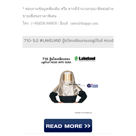
* สอบถามข้อมูลเพิ่มเติม หรือ หากมีจำนวนกรุณาติดต่อฝ่าย
ขายเพื่อขอราคาพิเศษ
โทร : (+66)038-949850 / อีเมล์ : sales@thaippe.com
710-1LG #LAKELAND ฮู๊ดใสเคลือบทองอลูมิไนซ์ Hood