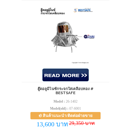
ฮู๊ดอลูมิไนซ์กระจกใสเคลือบทอง #
BESTSAFE
Model :
26-1402
Model(old) :
07-6001
สินค้าแนะนำ/ติดต่อฝ่ายขาย
29,350 บาท
13,600 บาท