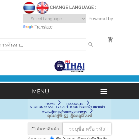
CHANGE LANGUAGE :
Powered by
Translate
0
HOME
PRODUCTS
SECTION 16 SAFETY CAP | HOOD | หมวกผ้า หมวกตัว
หนอน ฮู๊ดคลุมศีรษะ หมวกอาหาร
คุณอยู่ที่:
53-ฮู๊ดอลูมิไนซ์
ค้นหาสินค้า
ค้นหาจาก :