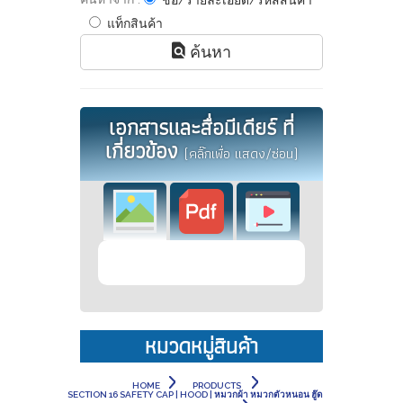
ชื่อ/รายละเอียด/รหัสสินค้า
แท็กสินค้า
ค้นหา
เอกสารและสื่อมีเดียร์ ที่
เกี่ยวข้อง
(คลิ๊กเพื่อ แสดง/ซ่อน)
หมวดหมู่สินค้า
HOME
PRODUCTS
SECTION 16 SAFETY CAP | HOOD | หมวกผ้า หมวกตัวหนอน ฮู๊ด