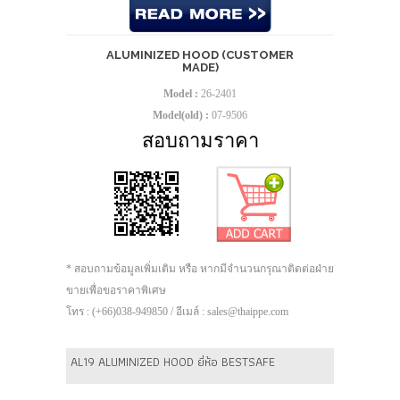
ALUMINIZED HOOD (CUSTOMER
MADE)
Model :
26-2401
Model(old) :
07-9506
สอบถามราคา
* สอบถามข้อมูลเพิ่มเติม หรือ หากมีจำนวนกรุณาติดต่อฝ่าย
ขายเพื่อขอราคาพิเศษ
โทร : (+66)038-949850 / อีเมล์ : sales@thaippe.com
AL19 ALUMINIZED HOOD ยี่ห้อ BESTSAFE