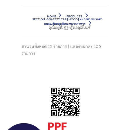
HOME
PRODUCTS
SECTION 16 SAFETY CAP | HOOD | หมวกผ้า หมวกตัว
หนอน ฮู๊ดคลุมศีรษะ หมวกอาหาร
คุณอยู่ที่:
53-ฮู๊ดอลูมิไนซ์
จำนวนทั้งหมด 12 รายการ | แสดงหน้าละ 100
รายการ