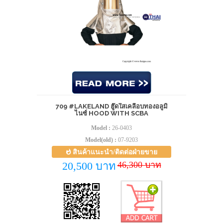
709 #LAKELAND ฮู๊ดใสเคลือบทองอลูมิ
ไนซ์ HOOD WITH SCBA
Model :
26-0403
Model(old) :
07-9203
สินค้าแนะนำ/ติดต่อฝ่ายขาย
46,300 บาท
20,500 บาท