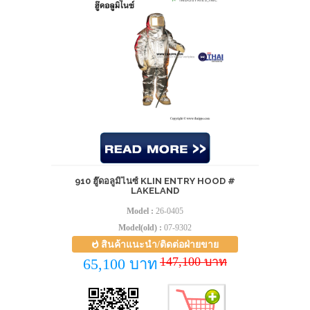
910 ฮู๊ดอลูมิไนซ์ KLIN ENTRY HOOD #
LAKELAND
Model :
26-0405
Model(old) :
07-9302
สินค้าแนะนำ/ติดต่อฝ่ายขาย
147,100 บาท
65,100 บาท