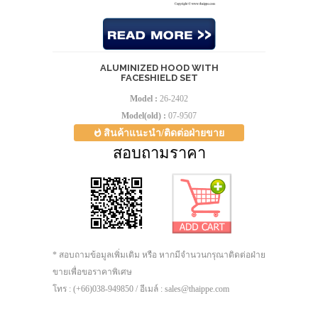
ALUMINIZED HOOD WITH
FACESHIELD SET
Model :
26-2402
Model(old) :
07-9507
สินค้าแนะนำ/ติดต่อฝ่ายขาย
สอบถามราคา
* สอบถามข้อมูลเพิ่มเติม หรือ หากมีจำนวนกรุณาติดต่อฝ่าย
ขายเพื่อขอราคาพิเศษ
โทร : (+66)038-949850 / อีเมล์ : sales@thaippe.com