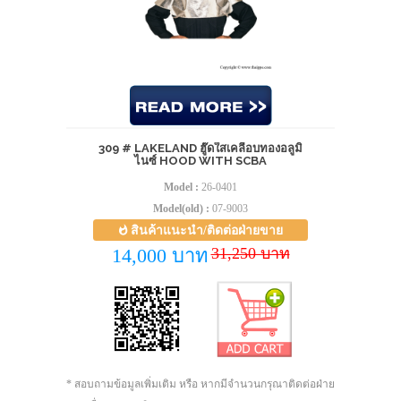
309 # LAKELAND ฮู๊ดใสเคลือบทองอลูมิ
ไนซ์ HOOD WITH SCBA
Model :
26-0401
Model(old) :
07-9003
สินค้าแนะนำ/ติดต่อฝ่ายขาย
31,250 บาท
14,000 บาท
* สอบถามข้อมูลเพิ่มเติม หรือ หากมีจำนวนกรุณาติดต่อฝ่าย