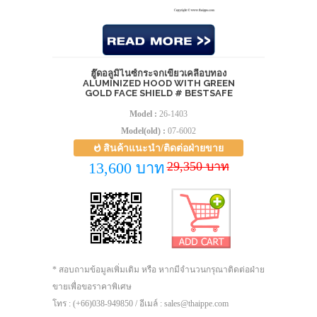
ฮู๊ดอลูมิไนซ์กระจกเขียวเคลือบทอง
ALUMINIZED HOOD WITH GREEN
GOLD FACE SHIELD # BESTSAFE
Model :
26-1403
Model(old) :
07-6002
สินค้าแนะนำ/ติดต่อฝ่ายขาย
29,350 บาท
13,600 บาท
* สอบถามข้อมูลเพิ่มเติม หรือ หากมีจำนวนกรุณาติดต่อฝ่าย
ขายเพื่อขอราคาพิเศษ
โทร : (+66)038-949850 / อีเมล์ : sales@thaippe.com