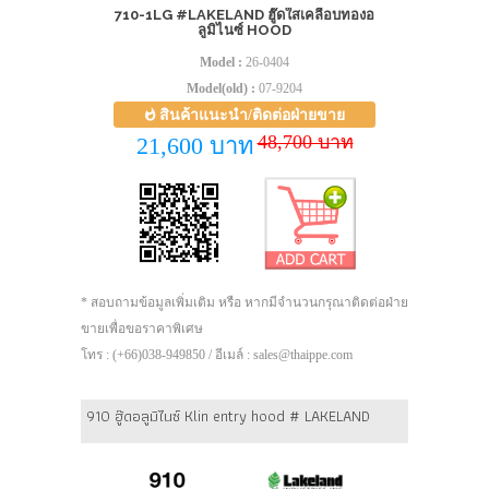
710-1LG #LAKELAND ฮู๊ดใสเคลือบทองอ
ลูมิไนซ์ HOOD
Model :
26-0404
Model(old) :
07-9204
สินค้าแนะนำ/ติดต่อฝ่ายขาย
48,700 บาท
21,600 บาท
* สอบถามข้อมูลเพิ่มเติม หรือ หากมีจำนวนกรุณาติดต่อฝ่าย
ขายเพื่อขอราคาพิเศษ
โทร : (+66)038-949850 / อีเมล์ : sales@thaippe.com
910 ฮู๊ดอลูมิไนซ์ Klin entry hood # LAKELAND