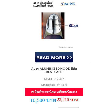
AL19 ALUMINIZED HOOD ยี่ห้อ
BESTSAFE
Model :
26-3402
Model(old) :
07-9506
สินค้ายอดนิยม/สต๊อกพร้อมส่ง
23,210 บาท
10,500 บาท