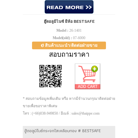
ฮู๊ดอลูมิไนซ์ ยี่ห้อ BESTSAFE
Model :
26-1401
Model(old) :
07-6000
สินค้าแนะนำ/ติดต่อฝ่ายขาย
สอบถามราคา
* สอบถามข้อมูลเพิ่มเติม หรือ หากมีจำนวนกรุณาติดต่อฝ่าย
ขายเพื่อขอราคาพิเศษ
โทร : (+66)038-949850 / อีเมล์ : sales@thaippe.com
ฮู๊ดอลูมิไนซ์กระจกใสเคลือบทอง # BESTSAFE