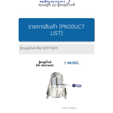
คลุมศีรษะ หมวกอาหาร
คุณอยู่ที่:
53-ฮู๊ดอลูมิไนซ์
รายการสินค้า (PRODUCT
LIST)
ฮู๊ดอลูมิไนซ์ ยี่ห้อ BESTSAFE