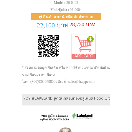
Model :
26-0402
Model(old) :
07-9004
สินค้าแนะนำ/ติดต่อฝ่ายขาย
28,730 บาท
22,100 บาท
* สอบถามข้อมูลเพิ่มเติม หรือ หากมีจำนวนกรุณาติดต่อฝ่าย
ขายเพื่อขอราคาพิเศษ
โทร : (+66)038-949850 / อีเมล์ : sales@thaippe.com
709 #LAKELAND ฮู๊ดใสเคลือบทองอลูมิไนซ์ Hood with SCBA