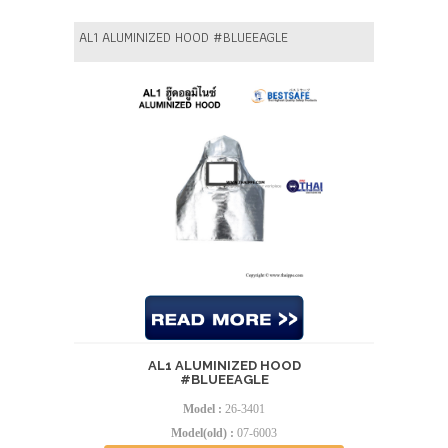
AL1 ALUMINIZED HOOD #BLUEEAGLE
AL1 ALUMINIZED HOOD
#BLUEEAGLE
Model :
26-3401
Model(old) :
07-6003