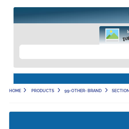
รูปท
HOME
PRODUCTS
99-OTHER- BRAND
SECTION 