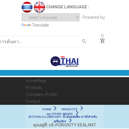
CHANGE LANGUAGE :
Powered by
Translate
0
HomePage
Products
Company Profile
Contact
HOME
PRODUCTS
99-OTHER- BRAND
SECTION 71 LUBRICANT -น้ำมันหล่อลื่น-จารบี สำหรับ
เครื่องจักร
คุณอยู่ที่:
18-POROSITY SEALANT