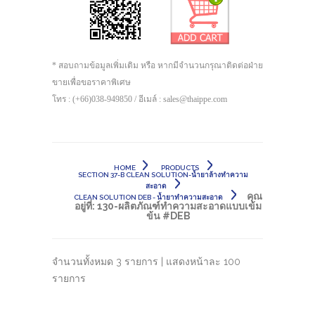
* สอบถามข้อมูลเพิ่มเติม หรือ หากมีจำนวนกรุณาติดต่อฝ่าย
ขายเพื่อขอราคาพิเศษ
โทร : (+66)038-949850 / อีเมล์ : sales@thaippe.com
HOME
PRODUCTS
SECTION 37-B CLEAN SOLUTION-น้ำยาล้างทำความ
สะอาด
คุณ
CLEAN SOLUTION DEB - น้ำยาทำความสะอาด
อยู่ที่:
130-ผลิตภัณฑ์ทำความสะอาดแบบเข้ม
ข้น #DEB
จำนวนทั้งหมด 3 รายการ | แสดงหน้าละ 100
รายการ