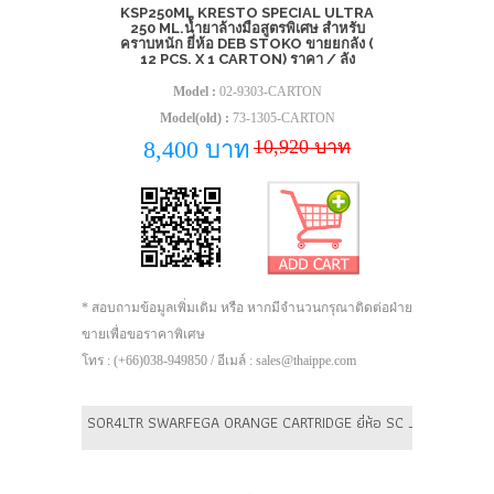
KSP250ML KRESTO SPECIAL ULTRA
250 ML.น้ำยาล้างมือสูตรพิเศษ สำหรับ
คราบหนัก ยี่ห้อ DEB STOKO ขายยกลัง (
12 PCS. X 1 CARTON) ราคา / ลัง
Model :
02-9303-CARTON
Model(old) :
73-1305-CARTON
10,920 บาท
8,400 บาท
* สอบถามข้อมูลเพิ่มเติม หรือ หากมีจำนวนกรุณาติดต่อฝ่าย
ขายเพื่อขอราคาพิเศษ
โทร : (+66)038-949850 / อีเมล์ : sales@thaippe.com
SOR4LTR SWARFEGA ORANGE CARTRIDGE ยี่ห้อ SC Johnson ขายยกลั