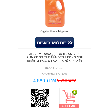
SOR4LMP SWARFEGA ORANGE 4L
PUMP BOTTLE ยี่ห้อ DEB STOKO ขาย
ยกลัง ( 4 PCS. X 1 CARTON) ราคา/ลัง
Model :
02-9301
Model(old) :
73-1301
6,360 บาท
4,880 บาท