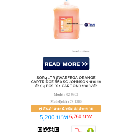
SOR4LTR SWARFEGA ORANGE
CARTRIDGE ยี่ห้อ SC JOHNSON ขายยก
ลัง ( 4 PCS. X 1 CARTON ) ราคา/ลัง
Model :
02-9302
Model(old) :
73-1306
สินค้าแนะนำ/ติดต่อฝ่ายขาย
6,760 บาท
5,200 บาท