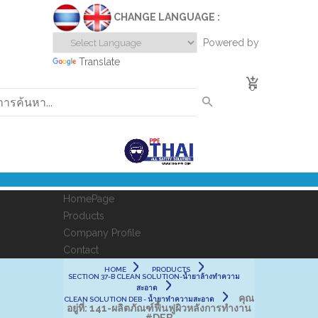
CHANGE LANGUAGE :
Powered by
Translate
0
HomePage
Products
Company Profile
Contact
HOME
PRODUCTS
SECTION 37-B CLEAN SOLUTION-น้ำยาล้างทำความ
สะอาด
คุณ
CLEAN SOLUTION DEB - น้ำยาทำความสะอาด
อยู่ที่:
141-ผลิตภัณฑ์ฟื้นฟูผิวหลังการทำงาน