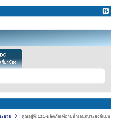
VDO
เกี่ยวข้อง
สะอาด
คุณอยู่ที่:
121-ผลิตภัณฑ์อาบน้ำเอนกประสงค์แบบ