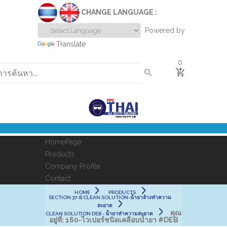
CHANGE LANGUAGE :
Powered by
Translate
0
HomePage
Products
Company Profile
Contact
HOME
PRODUCTS
SECTION 37-B CLEAN SOLUTION-น้ำยาล้างทำความ
สะอาด
คุณ
CLEAN SOLUTION DEB - น้ำยาทำความสะอาด
อยู่ที่:
160-ไวเปอร์ชนิดเคลือบน้ำยา #DEB