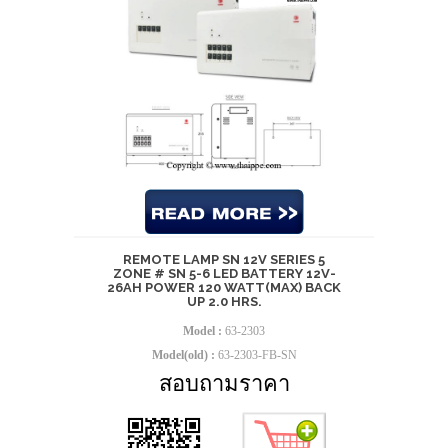
REMOTE LAMP SN 12V SERIES 5
ZONE # SN 5-6 LED BATTERY 12V-
26AH POWER 120 WATT(MAX) BACK
UP 2.0 HRS.
Model :
63-2303
Model(old) :
63-2303-FB-SN
สอบถามราคา