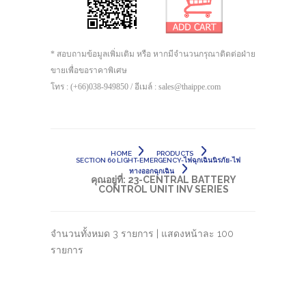
* สอบถามข้อมูลเพิ่มเติม หรือ หากมีจำนวนกรุณาติดต่อฝ่าย
ขายเพื่อขอราคาพิเศษ
โทร : (+66)038-949850 / อีเมล์ : sales@thaippe.com
HOME
PRODUCTS
SECTION 60 LIGHT-EMERGENCY-ไฟฉุกเฉินนิรภัย-ไฟ
ทางออกฉุกเฉิน
คุณอยู่ที่:
23-CENTRAL BATTERY
CONTROL UNIT INV SERIES
จำนวนทั้งหมด 3 รายการ | แสดงหน้าละ 100
รายการ