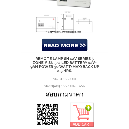
REMOTE LAMP SN 12V SERIES 5
ZONE # SN 5-2 LED BATTERY 12V-
9AH POWER 30 WATT(MAX) BACK UP
2.5 HRS.
Model :
63-2301
Model(old) :
63-2301-FB-SN
สอบถามราคา