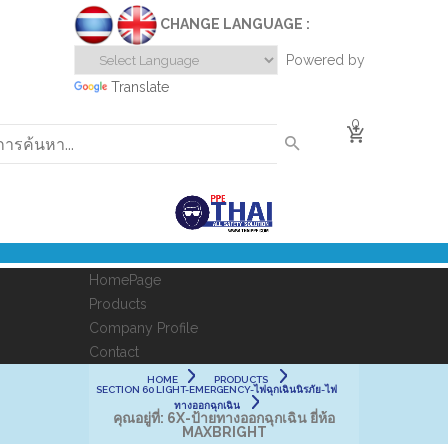
CHANGE LANGUAGE :
Powered by
Translate
0
HomePage
Products
Company Profile
Contact
HOME
PRODUCTS
SECTION 60 LIGHT-EMERGENCY-ไฟฉุกเฉินนิรภัย-ไฟ
ทางออกฉุกเฉิน
คุณอยู่ที่:
6X-ป้ายทางออกฉุกเฉิน ยี่ห้อ
MAXBRIGHT