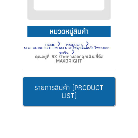
หมวดหมู่สินค้า
HOME
PRODUCTS
SECTION 60 LIGHT-EMERGENCY-ไฟฉุกเฉินนิรภัย-ไฟทางออก
ฉุกเฉิน
คุณอยู่ที่:
6X-ป้ายทางออกฉุกเฉิน ยี่ห้อ
MAXBRIGHT
รายการสินค้า (PRODUCT
LIST)