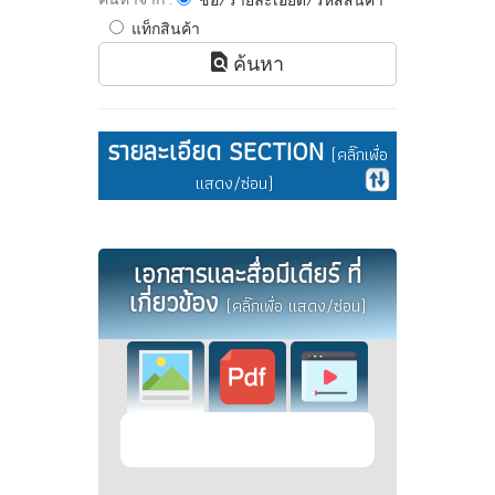
ชื่อ/รายละเอียด/รหัสสินค้า
แท็กสินค้า
ค้นหา
รายละเอียด SECTION
(คลิ๊กเพื่อ
แสดง/ซ่อน)
เอกสารและสื่อมีเดียร์ ที่
เกี่ยวข้อง
(คลิ๊กเพื่อ แสดง/ซ่อน)