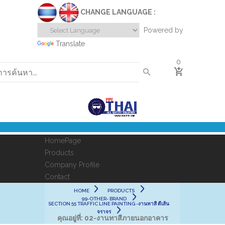
CHANGE LANGUAGE :
Powered by
Translate
0
HomePage
Products
Company Profile
Contact
HOME
PRODUCTS
99-OTHER- BRAND
SECTION 55 TRAFFIC LINE PAINTING -งานทาสี ตีเส้น
จราจร
คุณอยู่ที่:
02-งานทาสีภายนอกอาคาร