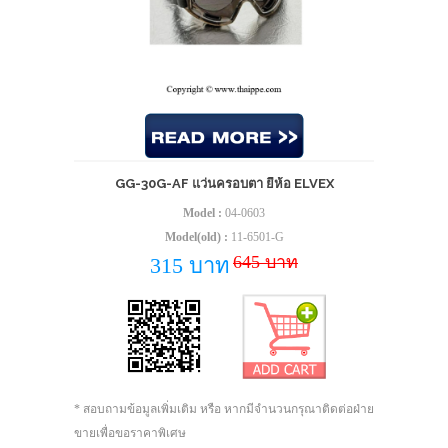
GG-30G-AF แว่นครอบตา ยี่ห้อ ELVEX
Model :
04-0603
Model(old) :
11-6501-G
645 บาท
315 บาท
* สอบถามข้อมูลเพิ่มเติม หรือ หากมีจำนวนกรุณาติดต่อฝ่าย
ขายเพื่อขอราคาพิเศษ