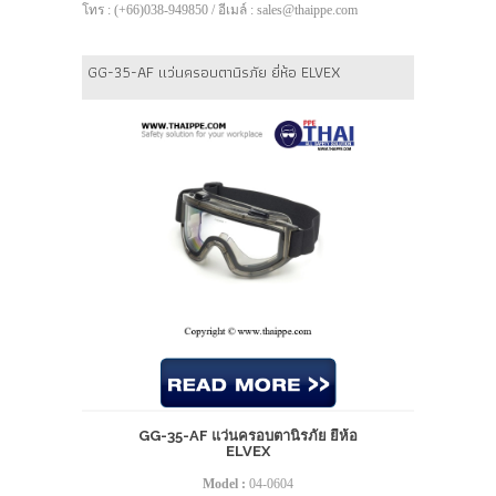
โทร : (+66)038-949850 / อีเมล์ : sales@thaippe.com
GG-35-AF แว่นครอบตานิรภัย ยี่ห้อ ELVEX
GG-35-AF แว่นครอบตานิรภัย ยี่ห้อ
ELVEX
Model :
04-0604