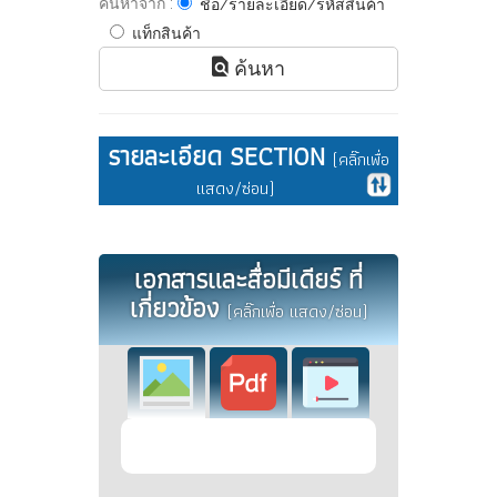
ค้นหาจาก :
ชื่อ/รายละเอียด/รหัสสินค้า
แท็กสินค้า
ค้นหา
รายละเอียด SECTION
(คลิ๊กเพื่อ
แสดง/ซ่อน)
เอกสารและสื่อมีเดียร์ ที่
เกี่ยวข้อง
(คลิ๊กเพื่อ แสดง/ซ่อน)