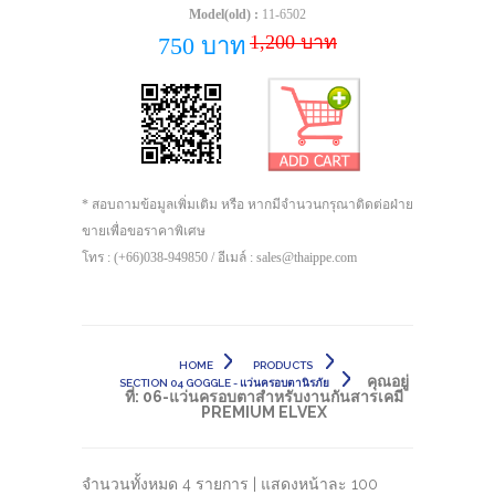
Model(old) :
11-6502
1,200 บาท
750 บาท
* สอบถามข้อมูลเพิ่มเติม หรือ หากมีจำนวนกรุณาติดต่อฝ่าย
ขายเพื่อขอราคาพิเศษ
โทร : (+66)038-949850 / อีเมล์ : sales@thaippe.com
HOME
PRODUCTS
คุณอยู่
SECTION 04 GOGGLE - แว่นครอบตานิรภัย
ที่:
06-แว่นครอบตาสำหรับงานกันสารเคมี
PREMIUM ELVEX
จำนวนทั้งหมด 4 รายการ | แสดงหน้าละ 100