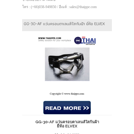
โทร : (+66)038-949850 / อีเมล์ : sales@thaippe.com
GG-30-AF แว่นครอบตาเลนส์ใสกันฝ้า ยี่ห้อ ELVEX
GG-30-AF แว่นครอบตาเลนส์ใสกันฝ้า
ยี่ห้อ ELVEX