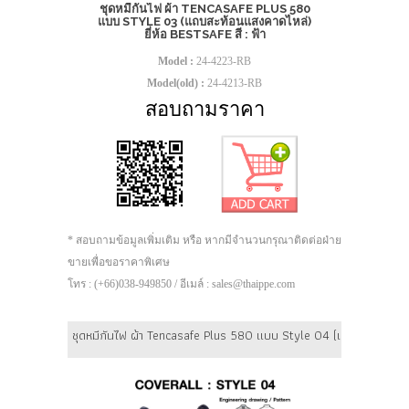
ชุดหมีกันไฟ ผ้า TENCASAFE PLUS 580
แบบ STYLE 03 (แถบสะท้อนแสงคาดไหล่)
ยี่ห้อ BESTSAFE สี : ฟ้า
Model :
24-4223-RB
Model(old) :
24-4213-RB
สอบถามราคา
* สอบถามข้อมูลเพิ่มเติม หรือ หากมีจำนวนกรุณาติดต่อฝ่าย
ขายเพื่อขอราคาพิเศษ
โทร : (+66)038-949850 / อีเมล์ : sales@thaippe.com
ชุดหมีกันไฟ ผ้า Tencasafe Plus 580 แบบ Style 04 (เอวเทปเวลโกร) 