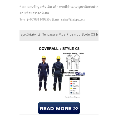
* สอบถามข้อมูลเพิ่มเติม หรือ หากมีจำนวนกรุณาติดต่อฝ่าย
ขายเพื่อขอราคาพิเศษ
โทร : (+66)038-949850 / อีเมล์ : sales@thaippe.com
ชุดหมีกันไฟ ผ้า Tencasafe Plus 7 oz แบบ Style 03 (แถบสะท้อนแสง