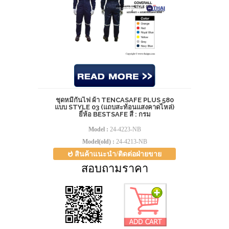
ชุดหมีกันไฟ ผ้า TENCASAFE PLUS 580
แบบ STYLE 03 (แถบสะท้อนแสงคาดไหล่)
ยี่ห้อ BESTSAFE สี : กรม
Model :
24-4223-NB
Model(old) :
24-4213-NB
สินค้าแนะนำ/ติดต่อฝ่ายขาย
สอบถามราคา