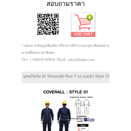
สอบถามราคา
* สอบถามข้อมูลเพิ่มเติม หรือ หากมีจำนวนกรุณาติดต่อฝ่าย
ขายเพื่อขอราคาพิเศษ
โทร : (+66)038-949850 / อีเมล์ : sales@thaippe.com
ชุดหมีกันไฟ ผ้า Tencasafe Plus 7 oz แบบซิป Style 01 PREMIUM ยี่ห