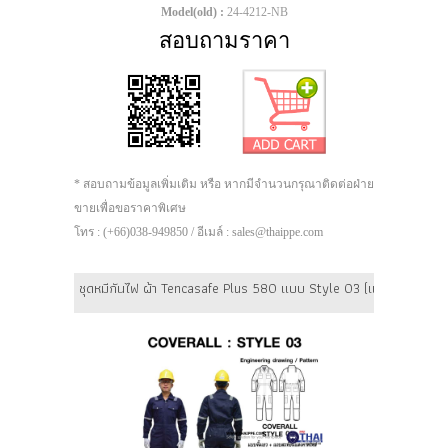
Model(old) :
24-4212-NB
สอบถามราคา
* สอบถามข้อมูลเพิ่มเติม หรือ หากมีจำนวนกรุณาติดต่อฝ่าย
ขายเพื่อขอราคาพิเศษ
โทร : (+66)038-949850 / อีเมล์ : sales@thaippe.com
ชุดหมีกันไฟ ผ้า Tencasafe Plus 580 แบบ Style 03 (แถบสะท้อนแสงค