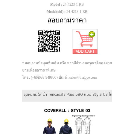
Model :
24-4223-1-RB
Model(old) :
24-4213-1-RB
สอบถามราคา
* สอบถามข้อมูลเพิ่มเติม หรือ หากมีจำนวนกรุณาติดต่อฝ่าย
ขายเพื่อขอราคาพิเศษ
โทร : (+66)038-949850 / อีเมล์ : sales@thaippe.com
ชุดหมีกันไฟ ผ้า Tencasafe Plus 580 แบบ Style 03 (แถบสะท้อนแสงค