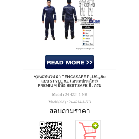
ชุดหมีกันไฟ ผ้า TENCASAFE PLUS 580
แบบ STYLE 04 (เอวเทปเวลโกร)
PREMIUM ยี่ห้อ BESTSAFE สี : กรม
Model :
24-4224-1-NB
Model(old) :
24-4214-1-NB
สอบถามราคา