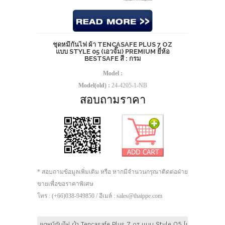
ชุดหมีกันไฟ ผ้า TENCASAFE PLUS 7 OZ
แบบ STYLE 05 (เอวจั๊ม) PREMIUM ยี่ห้อ
BESTSAFE สี : กรม
Model :
Model(old) :
24-4205-1-NB
สอบถามราคา
* สอบถามข้อมูลเพิ่มเติม หรือ หากมีจำนวนกรุณาติดต่อฝ่าย
ขายเพื่อขอราคาพิเศษ
โทร : (+66)038-949850 / อีเมล์ : sales@thaippe.com
ชุดหมีกันไฟ ผ้า Tencasafe Plus 7 oz แบบ Style 05 (เอวจั๊ม) ยี่ห้อ 