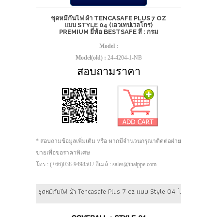
ชุดหมีกันไฟ ผ้า TENCASAFE PLUS 7 OZ
แบบ STYLE 04 (เอวเทปเวลโกร)
PREMIUM ยี่ห้อ BESTSAFE สี : กรม
Model :
Model(old) :
24-4204-1-NB
สอบถามราคา
* สอบถามข้อมูลเพิ่มเติม หรือ หากมีจำนวนกรุณาติดต่อฝ่าย
ขายเพื่อขอราคาพิเศษ
โทร : (+66)038-949850 / อีเมล์ : sales@thaippe.com
ชุดหมีกันไฟ ผ้า Tencasafe Plus 7 oz แบบ Style 04 (เอวเทปเวลโกร) 