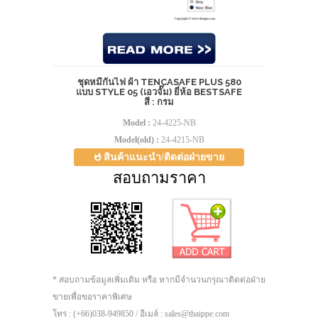
ชุดหมีกันไฟ ผ้า TENCASAFE PLUS 580
แบบ STYLE 05 (เอวจั๊ม) ยี่ห้อ BESTSAFE
สี : กรม
Model :
24-4225-NB
Model(old) :
24-4215-NB
สินค้าแนะนำ/ติดต่อฝ่ายขาย
สอบถามราคา
* สอบถามข้อมูลเพิ่มเติม หรือ หากมีจำนวนกรุณาติดต่อฝ่าย
ขายเพื่อขอราคาพิเศษ
โทร : (+66)038-949850 / อีเมล์ : sales@thaippe.com