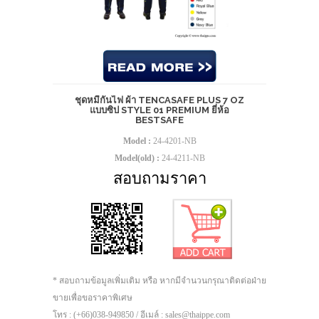
ชุดหมีกันไฟ ผ้า TENCASAFE PLUS 7 OZ
แบบซิป STYLE 01 PREMIUM ยี่ห้อ
BESTSAFE
Model :
24-4201-NB
Model(old) :
24-4211-NB
สอบถามราคา
* สอบถามข้อมูลเพิ่มเติม หรือ หากมีจำนวนกรุณาติดต่อฝ่าย
ขายเพื่อขอราคาพิเศษ
โทร : (+66)038-949850 / อีเมล์ : sales@thaippe.com