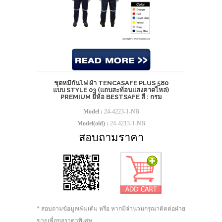
ชุดหมีกันไฟ ผ้า TENCASAFE PLUS 580
แบบ STYLE 03 (แถบสะท้อนแสงคาดไหล่)
PREMIUM ยี่ห้อ BESTSAFE สี : กรม
Model :
24-4223-1-NB
Model(old) :
24-4213-1-NB
สอบถามราคา
* สอบถามข้อมูลเพิ่มเติม หรือ หากมีจำนวนกรุณาติดต่อฝ่าย
ขายเพื่อขอราคาพิเศษ