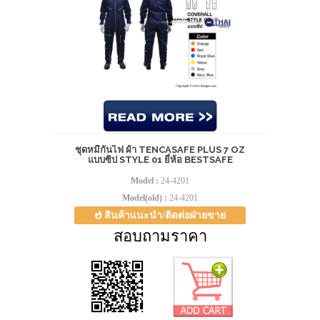
ชุดหมีกันไฟ ผ้า TENCASAFE PLUS 7 OZ
แบบซิป STYLE 01 ยี่ห้อ BESTSAFE
Model :
24-4201
Model(old) :
24-4201
สินค้าแนะนำ/ติดต่อฝ่ายขาย
สอบถามราคา