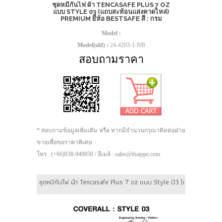
ชุดหมีกันไฟ ผ้า TENCASAFE PLUS 7 OZ
แบบ STYLE 03 (แถบสะท้อนแสงคาดไหล่)
PREMIUM ยี่ห้อ BESTSAFE สี : กรม
Model :
Model(old) :
24-4203-1-NB
สอบถามราคา
* สอบถามข้อมูลเพิ่มเติม หรือ หากมีจำนวนกรุณาติดต่อฝ่าย
ขายเพื่อขอราคาพิเศษ
โทร : (+66)038-949850 / อีเมล์ : sales@thaippe.com
ชุดหมีกันไฟ ผ้า Tencasafe Plus 7 oz แบบ Style 03 (แถบสะท้อนแสงค