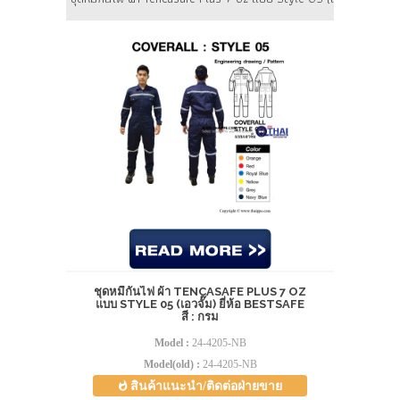
ชุดหมีกันไฟ ผ้า TENCASAFE PLUS 7 OZ
แบบ STYLE 05 (เอวจั๊ม) ยี่ห้อ BESTSAFE
สี : กรม
Model :
24-4205-NB
Model(old) :
24-4205-NB
สินค้าแนะนำ/ติดต่อฝ่ายขาย