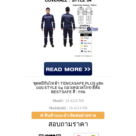
ชุดหมีกันไฟ ผ้า TENCASAFE PLUS 580
แบบ STYLE 04 (เอวเทปเวลโกร) ยี่ห้อ
BESTSAFE สี : กรม
Model :
24-4224-NB
Model(old) :
24-4214-NB
สินค้าแนะนำ/ติดต่อฝ่ายขาย
สอบถามราคา