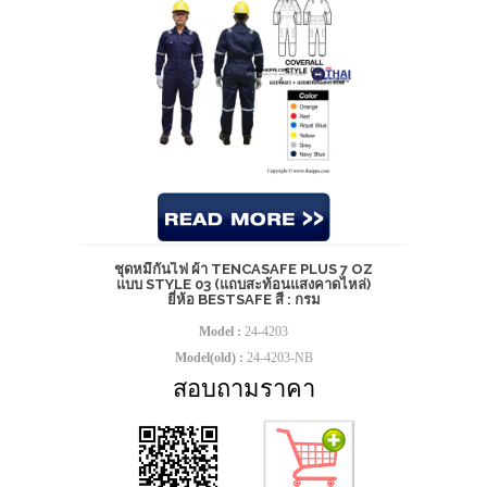
ชุดหมีกันไฟ ผ้า TENCASAFE PLUS 7 OZ
แบบ STYLE 03 (แถบสะท้อนแสงคาดไหล่)
ยี่ห้อ BESTSAFE สี : กรม
Model :
24-4203
Model(old) :
24-4203-NB
สอบถามราคา