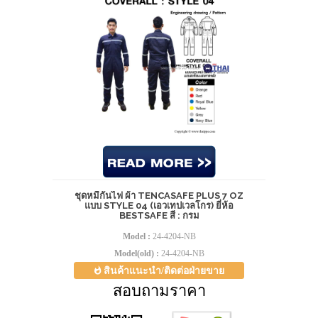
ชุดหมีกันไฟ ผ้า TENCASAFE PLUS 7 OZ
แบบ STYLE 04 (เอวเทปเวลโกร) ยี่ห้อ
BESTSAFE สี : กรม
Model :
24-4204-NB
Model(old) :
24-4204-NB
สินค้าแนะนำ/ติดต่อฝ่ายขาย
สอบถามราคา