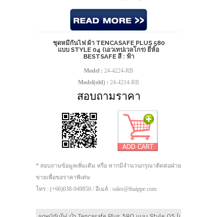
ชุดหมีกันไฟ ผ้า TENCASAFE PLUS 580
แบบ STYLE 04 (เอวเทปเวลโกร) ยี่ห้อ
BESTSAFE สี : ฟ้า
Model :
24-4224-RB
Model(old) :
24-4214-RB
สอบถามราคา
* สอบถามข้อมูลเพิ่มเติม หรือ หากมีจำนวนกรุณาติดต่อฝ่าย
ขายเพื่อขอราคาพิเศษ
โทร : (+66)038-949850 / อีเมล์ : sales@thaippe.com
ชุดหมีกันไฟ ผ้า Tencasafe Plus 580 แบบ Style 05 (เอวจั๊ม) PREMIU