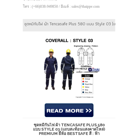
โทร : (+66)038-949850 / อีเมล์ : sales@thaippe.com
ชุดหมีกันไฟ ผ้า Tencasafe Plus 580 แบบ Style 03 (แถบสะท้อนแสงคา
ชุดหมีกันไฟ ผ้า TENCASAFE PLUS 580
แบบ STYLE 03 (แถบสะท้อนแสงคาดไหล่)
PREMIUM ยี่ห้อ BESTSAFE สี : ฟ้า