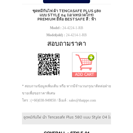
ชุดหมีกันไฟ ผ้า TENCASAFE PLUS 580
แบบ STYLE 04 (เอวเทปเวลโกร)
PREMIUM ยี่ห้อ BESTSAFE สี : ฟ้า
Model :
24-4224-1-RB
Model(old) :
24-4214-1-RB
สอบถามราคา
* สอบถามข้อมูลเพิ่มเติม หรือ หากมีจำนวนกรุณาติดต่อฝ่าย
ขายเพื่อขอราคาพิเศษ
โทร : (+66)038-949850 / อีเมล์ : sales@thaippe.com
ชุดหมีกันไฟ ผ้า Tencasafe Plus 580 แบบ Style 04 (เอวเทปเวลโกร) 