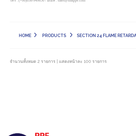
โทร : (+66)038-949850 / อีเมล์ : sales@thaippe.com
HOME
PRODUCTS
SECTION 24 FLAME RETARDANT F
จำนวนทั้งหมด 2 รายการ | แสดงหน้าละ 100 รายการ