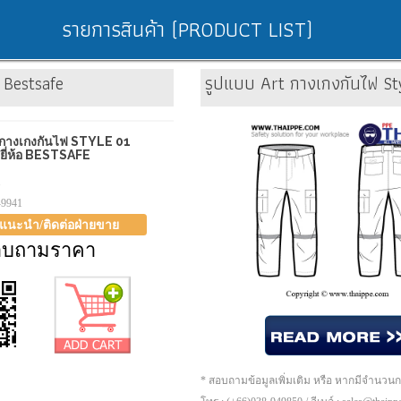
รายการสินค้า (PRODUCT LIST)
 Bestsafe
รูปแบบ Art กางเกงกันไฟ Styl
กางเกงกันไฟ STYLE 01
) ยี่ห้อ BESTSAFE
1
-9941
าแนะนำ/ติดต่อฝ่ายขาย
อบถามราคา
* สอบถามข้อมูลเพิ่มเติม หรือ หากมีจำนวน