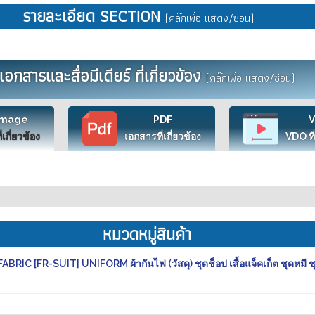
รายละเอียด SECTION
(คลิ๊กเพื่อ แสดง/ซ่อน)
เอกสารและสื่อมีเดียร์ ที่เกี่ยวข้อง
(คลิ๊กเพื่อ แสดง/ซ่อน)
Image
PDF
ี่เกี่ยวข้อง
เอกสารที่เกี่ยวข้อง
VDO ที่
หมวดหมู่สินค้า
 [FR-SUIT] UNIFORM ผ้ากันไฟ (วัสดุ) ชุดช็อป เสื้อแจ็คเก็ต ชุดหมี 