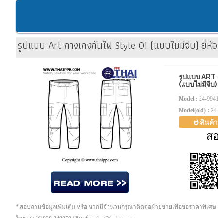
รูปแบบ Art กางเกงกันไฟ Style 01 (แบบไม่มีจีบ) ยี่ห้อ
รูปแบบ ART 
(แบบไม่มีจีบ
Model :
24-994
Model(old) :
24
สินค้
ส
* สอบถามข้อมูลเพิ่มเติม หรือ หากมีจำนวนกรุณาติดต่อฝ่ายขายเพื่อขอราคาพิเศษ