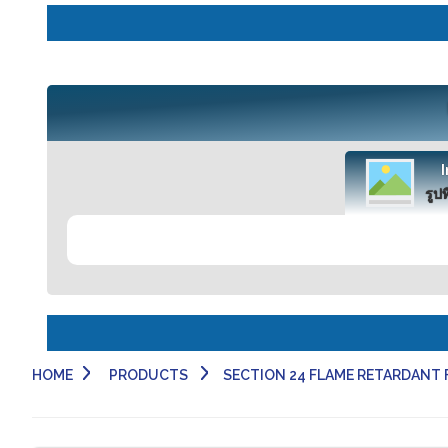
รูปท
HOME
PRODUCTS
SECTION 24 FLAME RETARDANT FABRIC