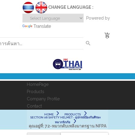
CHANGE LANGUAGE :
Powered by
Translate
0
HomePage
Products
Company Profile
Contact
HOME
PRODUCTS
SECTION 06 SAFETY HELMET - อุปกรณ์ป้องกันศีรษะ
หมวกนิรภัย
คุณอยู่ที่:
72-หมวกดับเพลิงมาตรฐาน NFPA