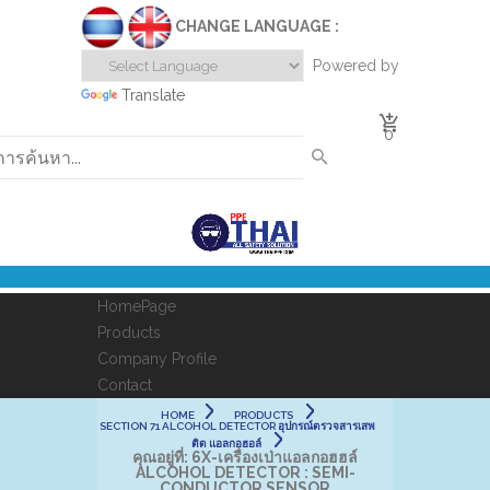
CHANGE LANGUAGE :
Powered by
Translate
0
HomePage
Products
Company Profile
Contact
HOME
PRODUCTS
SECTION 71 ALCOHOL DETECTOR อุปกรณ์ตรวจสารเสพ
ติด แอลกอฮอล์
คุณอยู่ที่:
6X-เครื่องเป่าแอลกอฮฮล์
ALCOHOL DETECTOR : SEMI-
CONDUCTOR SENSOR