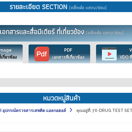
รายละเอียด SECTION
(คลิ๊กเพื่อ แสดง/ซ่อน)
เอกสารและสื่อมีเดียร์ ที่เกี่ยวข้อง
(คลิ๊กเพื่อ แสดง/ซ่อน)
Image
PDF
ี่เกี่ยวข้อง
เอกสารที่เกี่ยวข้อง
VDO ที่
หมวดหมู่สินค้า
อุปกรณ์ตรวจสารเสพติด แอลกอฮอล์
คุณอยู่ที่:
7X-DRUG TEST SET 