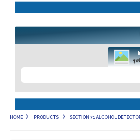
รูปท
HOME
PRODUCTS
SECTION 71 ALCOHOL DETECTOR 