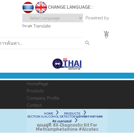
CHANGE LANGUAGE :
Powered by
Translate
0
HomePage
Products
Company Profile
Contact
HOME
PRODUCTS
SECTION 71 ALCOHOL DETECTOR อุปกรณ์ตรวจสารเสพ
ติด แอลกอฮอล์
คุณอยู่ที่:
8X-Diagnostic Kit For
Methamphetamine #Alcotec