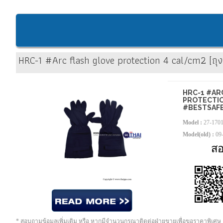
HRC-1 #Arc flash glove protection 4 cal/cm2 [ถุง
HRC-1 #AR
PROTECTION
#BESTSAF
Model :
27-170
Model(old) :
09
ส
* สอบถามข้อมูลเพิ่มเติม หรือ หากมีจำนวนกรุณาติดต่อฝ่ายขายเพื่อขอราคาพิเศษ