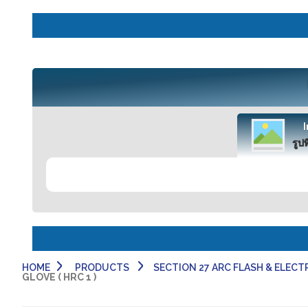
รูปท
HOME
PRODUCTS
SECTION 27 ARC FLASH & ELECTRI
GLOVE ( HRC 1 )