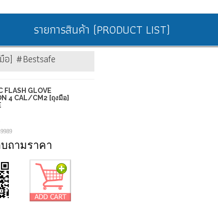
รายการสินค้า (PRODUCT LIST)
มือ] #Bestsafe
C FLASH GLOVE
 4 CAL/CM2 [ถุงมือ]
E
1
-9989
อบถามราคา