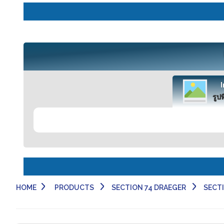
รูปท
HOME
PRODUCTS
SECTION 74 DRAEGER
SECTI