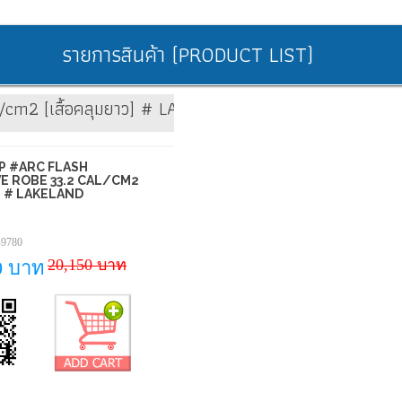
รายการสินค้า (PRODUCT LIST)
l/cm2 [เสื้อคลุมยาว] # LAKELAND
SP #ARC FLASH
E ROBE 33.2 CAL/CM2
าว] # LAKELAND
1
-9780
20,150 บาท
0 บาท