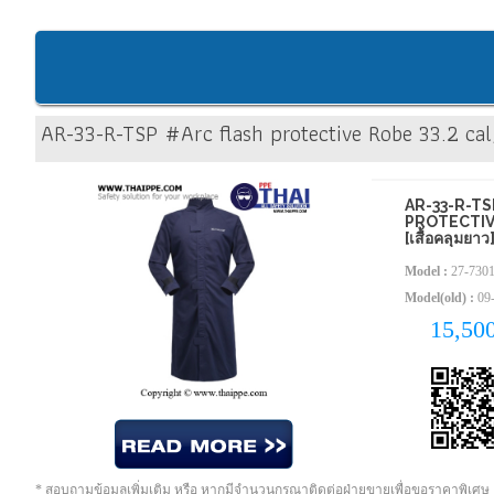
AR-33-R-TSP #Arc flash protective Robe 33.2 ca
AR-33-R-T
PROTECTIV
[เสื้อคลุมย
Model :
27-730
Model(old) :
09
15,50
* สอบถามข้อมูลเพิ่มเติม หรือ หากมีจำนวนกรุณาติดต่อฝ่ายขายเพื่อขอราคาพิเศษ