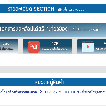
รายละเอียด SECTION
(คลิ๊กเพื่อ แสดง/ซ่อน)
เอกสารและสื่อมีเดียร์ ที่เกี่ยวข้อง
(คลิ๊กเพื่อ แสดง/ซ่อน)
Image
PDF
ี่เกี่ยวข้อง
เอกสารที่เกี่ยวข้อง
VDO ที่
หมวดหมู่สินค้า
น้ำยาล้างทำความสะอาด
DIVERSEY SOLUTION - น้ำยาซักชุดสารเ