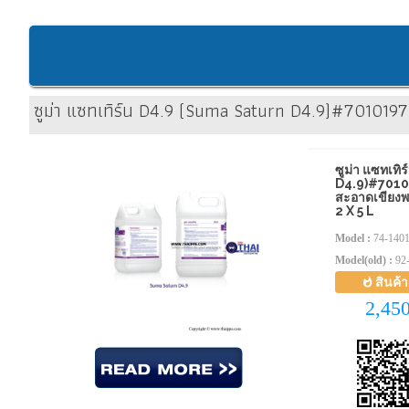
ซูม่า แซทเทิร์น D4.9 (Suma Saturn D4.9)#7010197
ซูม่า แซทเท
D4.9)#7010
สะอาดเขียงพ
2 X 5 L
Model :
74-140
Model(old) :
92-
สินค้
2,45