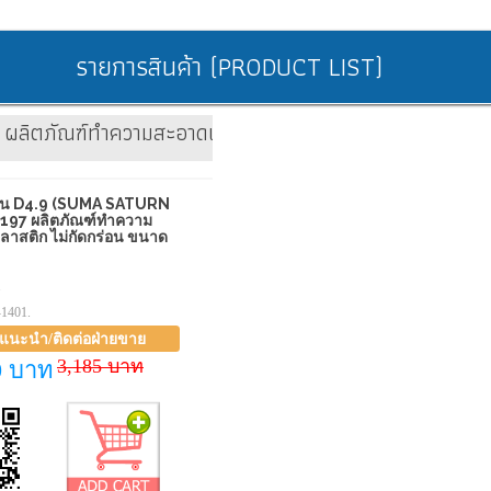
รายการสินค้า (PRODUCT LIST)
 ผลิตภัณฑ์ทำความสะอาดเขียงพลาสติก ไม่กัดกร่อน ขนาด 2
ิร์น D4.9 (SUMA SATURN
197 ผลิตภัณฑ์ทำความ
ลาสติก ไม่กัดกร่อน ขนาด
1
1401.
าแนะนำ/ติดต่อฝ่ายขาย
3,185 บาท
0 บาท